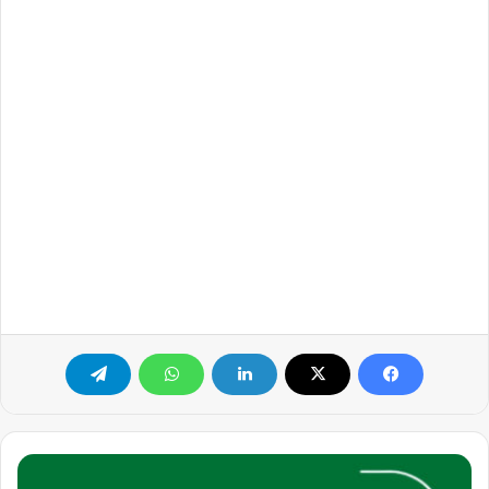
مطلوب
في