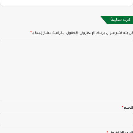
اترك تعليقاً
لن يتم نشر عنوان بريدك الإلكتروني.
الحقول الإلزامية مشار إليها بـ
*
ا
ل
ت
ع
ل
ي
ق
*
الاسم
*