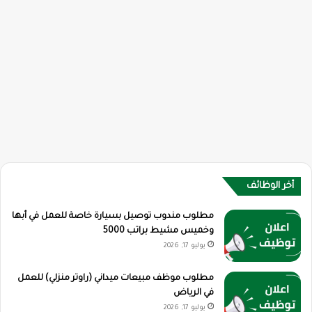
أخر الوظائف
مطلوب مندوب توصيل بسيارة خاصة للعمل في أبها
وخميس مشيط براتب 5000
يوليو 17, 2026
مطلوب موظف مبيعات ميداني (راوتر منزلي) للعمل
في الرياض
يوليو 17, 2026