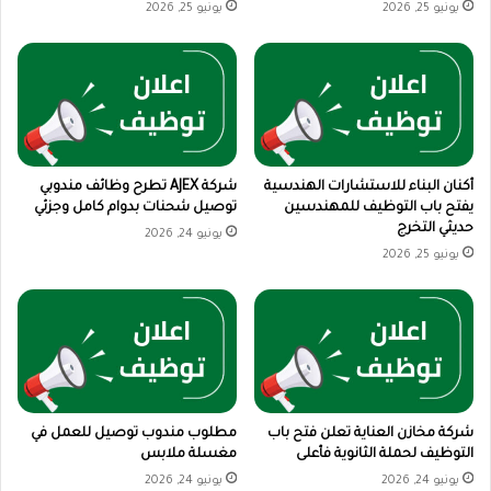
يونيو 25, 2026
يونيو 25, 2026
أكنان البناء للاستشارات الهندسية
شركة AJEX تطرح وظائف مندوبي
يفتح باب التوظيف للمهندسين
توصيل شحنات بدوام كامل وجزئي
حديثي التخرج
يونيو 24, 2026
يونيو 25, 2026
شركة مخازن العناية تعلن فتح باب
مطلوب مندوب توصيل للعمل في
التوظيف لحملة الثانوية فأعلى
مغسلة ملابس
يونيو 24, 2026
يونيو 24, 2026