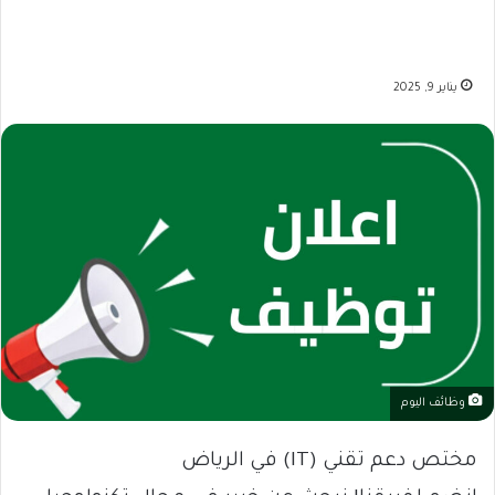
يناير 9, 2025
وظائف اليوم
مختص دعم تقني (IT) في الرياض