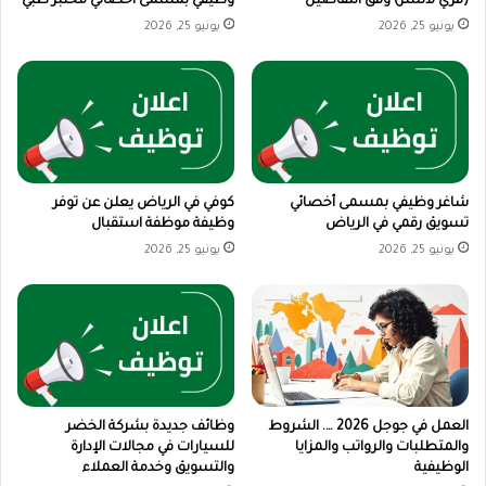
(فري لانسر) وفق التفاصيل
وظيفي بمسمى أخصائي مختبر طبي
يونيو 25, 2026
يونيو 25, 2026
شاغر وظيفي بمسمى أخصائي
كوفي في الرياض يعلن عن توفر
تسويق رقمي في الرياض
وظيفة موظفة استقبال
يونيو 25, 2026
يونيو 25, 2026
العمل في جوجل 2026 …. الشروط
وظائف جديدة بشركة الخضر
والمتطلبات والرواتب والمزايا
للسيارات في مجالات الإدارة
الوظيفية
والتسويق وخدمة العملاء