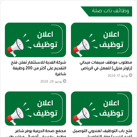
وظائف ذات صلة
مطلوب موظف مبيعات ميداني
شركة القدية للاستثمار تعلن فتح
(راوتر منزلي) للعمل في الرياض
التقديم على أكثر من 200 وظيفة
شاغرة
يوليو 17, 2026
يونيو 28, 2026
فتح باب التوظيف لمندوبي التوصيل
مجمع صحة الدرعية يوفر شاغر