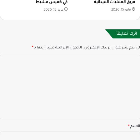
فريق العمليات الميدانية
في خميس مشيط
مايو 15, 2026
مايو 13, 2026
اترك تعليقاً
لن يتم نشر عنوان بريدك الإلكتروني.
الحقول الإلزامية مشار إليها بـ
*
ا
ل
ت
ع
ل
ي
ق
*
الاسم
*