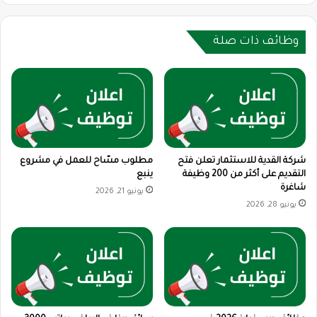
وظائف ذات صلة
شركة القدية للاستثمار تعلن فتح
مطلوب مسّاح للعمل في مشروع
التقديم على أكثر من 200 وظيفة
ينبع
شاغرة
يونيو 21, 2026
يونيو 28, 2026