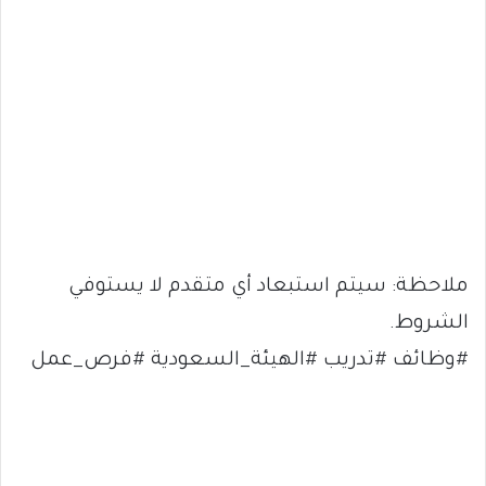
ملاحظة: سيتم استبعاد أي متقدم لا يستوفي
الشروط.
#وظائف #تدريب #الهيئة_السعودية #فرص_عمل