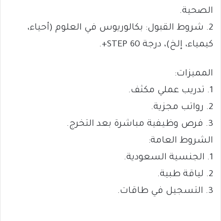
الصحية.
2. شروط القبول: بكالوريوس في العلوم (أحياء،
كيمياء، إلخ)، درجة STEP 60+.
المميزات:
1. تدريب عملي مكثف.
2. رواتب مجزية.
3. فرص وظيفية مباشرة بعد التخرج.
الشروط العامة:
1. الجنسية السعودية.
2. لياقة طبية.
3. التسجيل في طاقات.