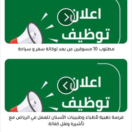
مسوقين
عن
بعد
لوكالة
سفر
و
سياحة
مطلوب 10 مسوقين عن بعد لوكالة سفر و سياحة
فرصة
ذهبية
لأطباء
وطبيبات
الأسنان
للعمل
في
الرياض
مع
تأشيرة
فرصة ذهبية لأطباء وطبيبات الأسنان للعمل في الرياض مع
ونقل
تأشيرة ونقل كفالة
كفالة