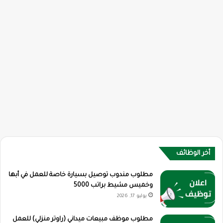
أخر الوظائف
مطلوب مندوب توصيل بسيارة خاصة للعمل في أبها
وخميس مشيط براتب 5000
يوليو 17, 2026
مطلوب موظف مبيعات ميداني (راوتر منزلي) للعمل