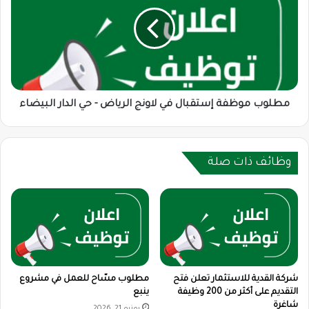
إستقبال
في
لاونج
الرياض
-
حي
الدار
البيضاء
مطلوب موظفة إستقبال في لاونج الرياض - حي الدار البيضاء
وظائف ذات صلة
شركة القدية للاستثمار تعلن فتح
مطلوب مسّاح للعمل في مشروع
التقديم على أكثر من 200 وظيفة
ينبع
شاغرة
يونيو 21, 2026