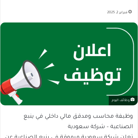
فبراير 2, 2025
وظائف اليوم
وظيفة محاسب ومدقق مالي داخلي في ينبع
الصناعية – شركة سعودية
تعلن شركة سعودية مرموقة في ينبع الصناعية عن