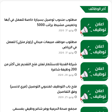
أخر الوظائف
مطلوب مندوب توصيل بسيارة خاصة للعمل في أبها
وخميس مشيط براتب 5000
يوليو 17, 2026
مطلوب موظف مبيعات ميداني (راوتر منزلي) للعمل
في الرياض
يوليو 17, 2026
شركة القدية للاستثمار تعلن فتح التقديم على أكثر من
200 وظيفة شاغرة
يونيو 28, 2026
فتح باب التوظيف لمندوبي التوصيل (فري لانسر)
وفق التفاصيل
يونيو 25, 2026
مجمع صحة الدرعية يوفر شاغر وظيفي بمسمى