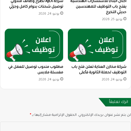
أكنان البناء للاستشارات الهندسية
شركة AJEX تطرح وظائف مندوبي
يفتح باب التوظيف للمهندسين
توصيل شحنات بدوام كامل وجزئي
حديثي التخرج
يونيو 24, 2026
يونيو 25, 2026
شركة مخازن العناية تعلن فتح باب
مطلوب مندوب توصيل للعمل في
التوظيف لحملة الثانوية فأعلى
مغسلة ملابس
يونيو 24, 2026
يونيو 24, 2026
اترك تعليقاً
لن يتم نشر عنوان بريدك الإلكتروني.
الحقول الإلزامية مشار إليها بـ
*
ا