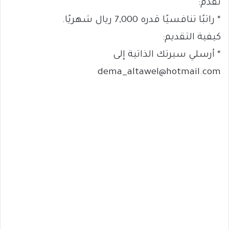
نقدم:
* راتبًا تنافسيًا قدره 7,000 ريال شهريًا.
كيفية التقديم:
* أرسلي سيرتك الذاتية إلى
dema_altawel@hotmail.com