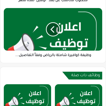
مطلوب محاسب عن بعد " أونلاين" لمدة شهر
وظيفة
كوافيرة
شاملة
بالرياض
وفقاً
التفاصيل....
وظيفة كوافيرة شاملة بالرياض وفقاً التفاصيل....
وظائف ذات صلة