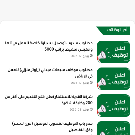
أخر الوظائف
مطلوب مندوب توصيل بسيارة خاصة للعمل في أبها
وخميس مشيط براتب 5000
يوليو 17, 2026
مطلوب موظف مبيعات ميداني (راوتر منزلي) للعمل
في الرياض
يوليو 17, 2026
شركة القدية للاستثمار تعلن فتح التقديم على أكثر من
200 وظيفة شاغرة
يونيو 28, 2026
فتح باب التوظيف لمندوبي التوصيل (فري لانسر)
وفق التفاصيل