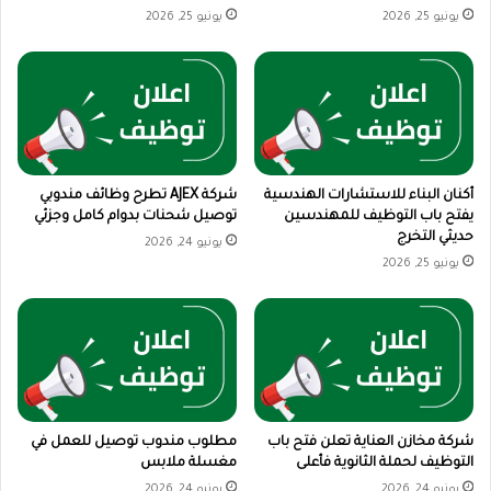
يونيو 25, 2026
يونيو 25, 2026
أكنان البناء للاستشارات الهندسية
شركة AJEX تطرح وظائف مندوبي
يفتح باب التوظيف للمهندسين
توصيل شحنات بدوام كامل وجزئي
حديثي التخرج
يونيو 24, 2026
يونيو 25, 2026
شركة مخازن العناية تعلن فتح باب
مطلوب مندوب توصيل للعمل في
التوظيف لحملة الثانوية فأعلى
مغسلة ملابس
يونيو 24, 2026
يونيو 24, 2026