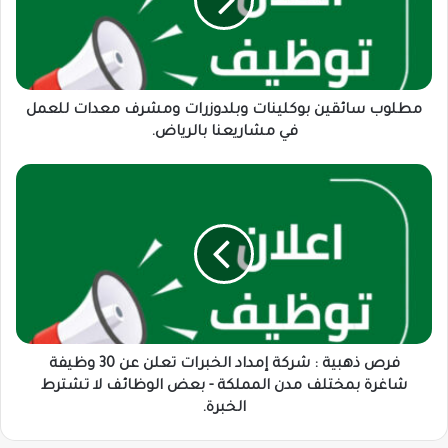
ومشرف
معدات
للعمل
في
مشاريعنا
بالرياض.
مطلوب سائقين بوكلينات وبلدوزرات ومشرف معدات للعمل
في مشاريعنا بالرياض.
فرص
ذهبية
:
شركة
إمداد
الخبرات
تعلن
عن
30
وظيفة
فرص ذهبية : شركة إمداد الخبرات تعلن عن 30 وظيفة
شاغرة
شاغرة بمختلف مدن المملكة - بعض الوظائف لا تشترط
بمختلف
الخبرة.
مدن
المملكة