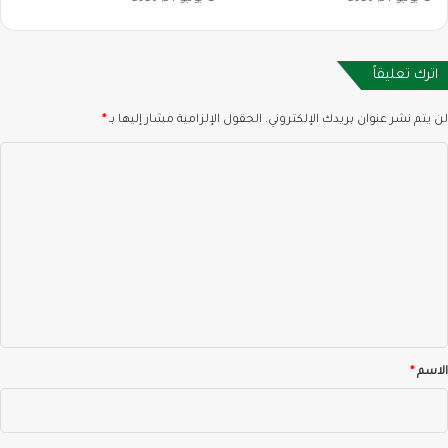
اترك تعليقاً
لن يتم نشر عنوان بريدك الإلكتروني.
الحقول الإلزامية مشار إليها بـ
*
ا
ل
ت
ع
ل
ي
ق
*
الاسم
*