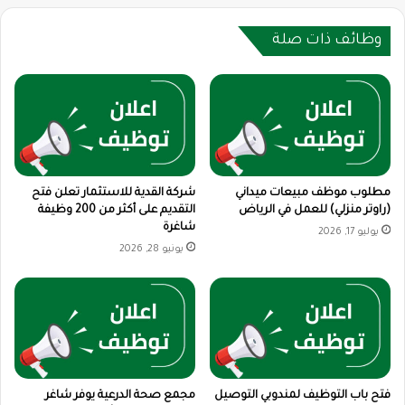
-
بعض
وظائف ذات صلة
الوظائف
لا
تشترط
الخبرة.
مطلوب موظف مبيعات ميداني
شركة القدية للاستثمار تعلن فتح
(راوتر منزلي) للعمل في الرياض
التقديم على أكثر من 200 وظيفة
شاغرة
يوليو 17, 2026
يونيو 28, 2026
فتح باب التوظيف لمندوبي التوصيل
مجمع صحة الدرعية يوفر شاغر