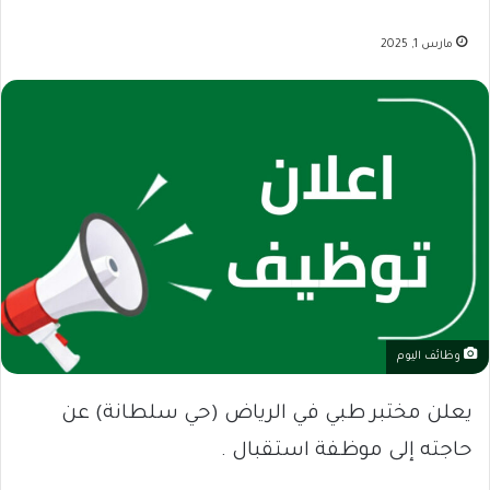
مارس 1, 2025
وظائف اليوم
يعلن مختبر طبي في الرياض (حي سلطانة) عن
حاجته إلى موظفة استقبال .