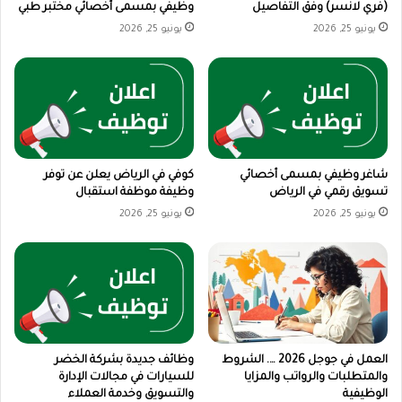
(فري لانسر) وفق التفاصيل
وظيفي بمسمى أخصائي مختبر طبي
يونيو 25, 2026
يونيو 25, 2026
شاغر وظيفي بمسمى أخصائي
كوفي في الرياض يعلن عن توفر
تسويق رقمي في الرياض
وظيفة موظفة استقبال
يونيو 25, 2026
يونيو 25, 2026
العمل في جوجل 2026 …. الشروط
وظائف جديدة بشركة الخضر
والمتطلبات والرواتب والمزايا
للسيارات في مجالات الإدارة
الوظيفية
والتسويق وخدمة العملاء