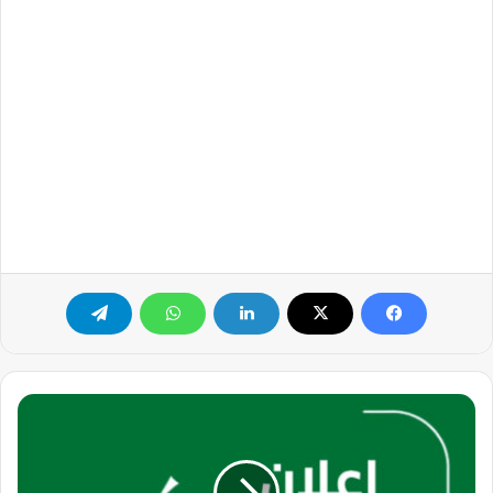
مطلوب
سائقين
بوكلينات
وبلدوزرات