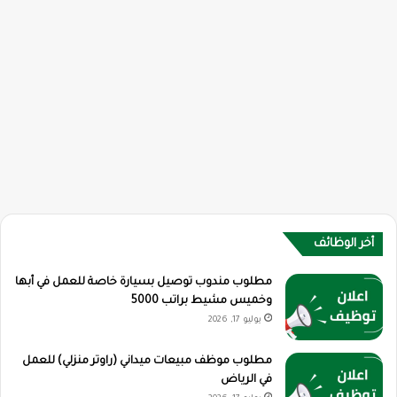
أخر الوظائف
مطلوب مندوب توصيل بسيارة خاصة للعمل في أبها
وخميس مشيط براتب 5000
يوليو 17, 2026
مطلوب موظف مبيعات ميداني (راوتر منزلي) للعمل
في الرياض