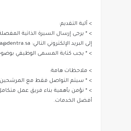
> آلية التقديم:
> * يرجى إرسال السيرة الذاتية المفصل
إلى البريد الإلكتروني التالي:
.a@dentra.sa
> * يجب كتابة المسمى الوظيفي بوضوح في
> ملاحظات هامة:
> * سيتم التواصل فقط مع المرشحين ال
> * نؤمن بأهمية بناء فريق عمل متكام
أفضل الخدمات.