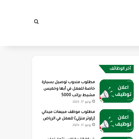
بحث عن
أخر الوظائف
مطلوب مندوب توصيل بسيارة
خاصة للعمل في أبها وخميس
مشيط براتب 5000
يوليو 17, 2026
مطلوب موظف مبيعات ميداني
(راوتر منزلي) للعمل في الرياض
يوليو 17, 2026