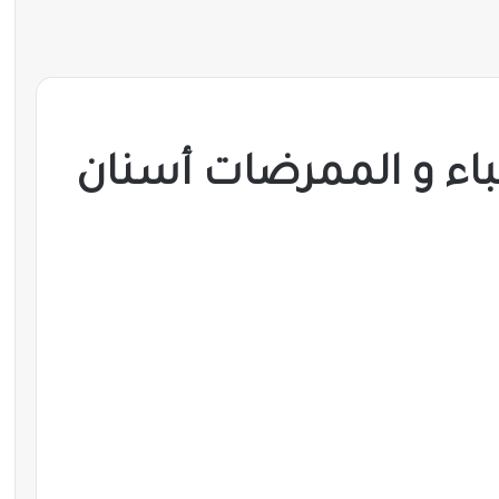
اء و الممرضات أسنان