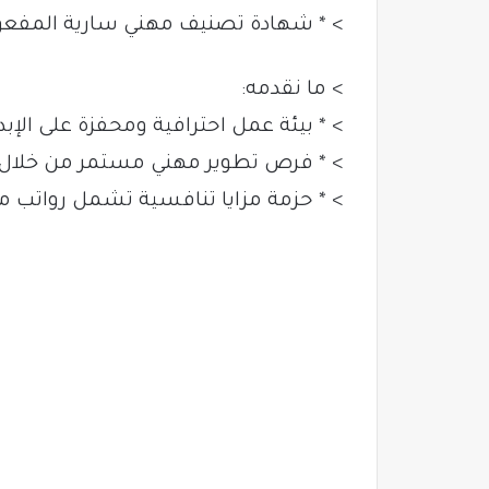
> * شهادة تصنيف مهني سارية المفعو
> ما نقدمه:
> * بيئة عمل احترافية ومحفزة على الإبداع
> * فرص تطوير مهني مستمر من خلال
> * حزمة مزايا تنافسية تشمل رواتب مج