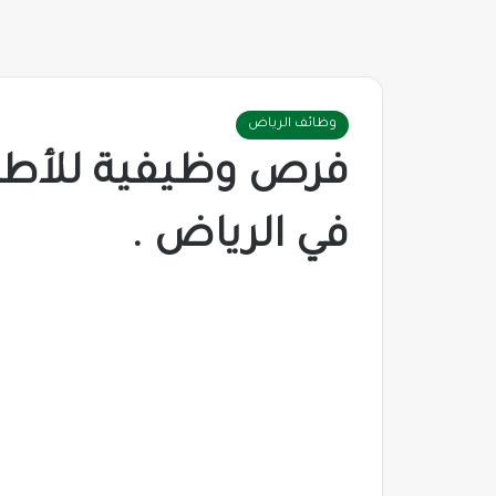
وظائف الرياض
فرص وظيفية للأطب
في الرياض .