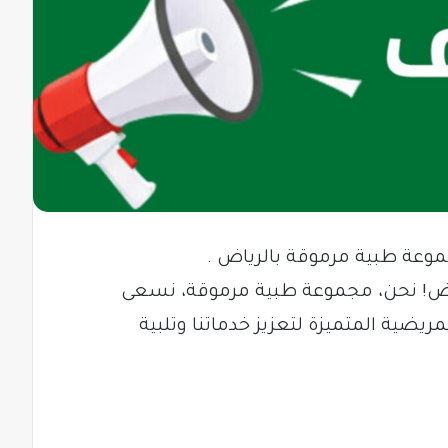
وعة طبية مرموقة بالرياض .
ياض! نحن، مجموعة طبية مرموقة، نسعى
ريضية المتميزة لتعزيز خدماتنا وتلبية