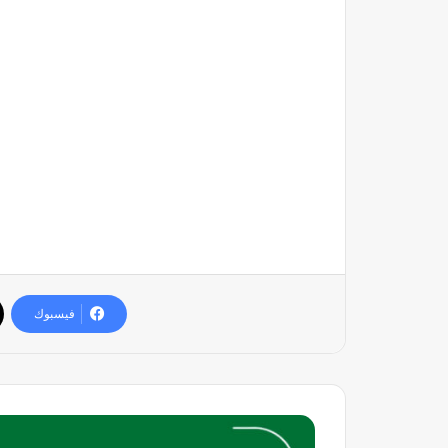
فيسبوك
وظيفة
معلم