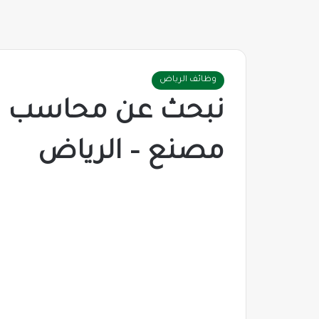
وظائف الرياض
نبحث عن محاسب – 
مصنع – الرياض