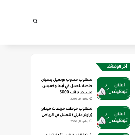
بحث عن
أخر الوظائف
مطلوب مندوب توصيل بسيارة
خاصة للعمل في أبها وخميس
مشيط براتب 5000
يوليو 17, 2026
مطلوب موظف مبيعات ميداني
(راوتر منزلي) للعمل في الرياض
يوليو 17, 2026