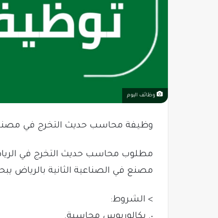
وظائف اليوم
وظيفة محاسب حديث التخرج في مصنع 
مطلوب محاسب حديث التخرج في الري
مصنع في الصناعية الثانية بالرياض ي
> الشروط:
٠. بكالوريوس محاسبة.