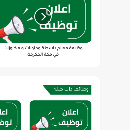
باسطة
وحلويات
و
مخبوزات
في
مكة
المكرمة
وظيفة معلم باسطة وحلويات و مخبوزات
في مكة المكرمة
وظائف ذات صلة