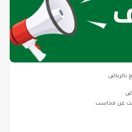
بالرياض:
اض
بحث عن محاسب.