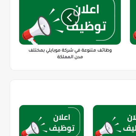
في
شركة
موبايلي
بمختلف
مدن
المملكة
وظائف متنوعة في شركة موبايلي بمختلف
مدن المملكة