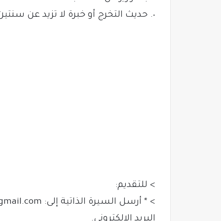
٠. حديث التخرج أو خبرة لا تزيد عن سنتين.
> للتقديم:
> * أرسل السيرة الذاتية إلى:
gmail.com
البريد الإلكتروني.