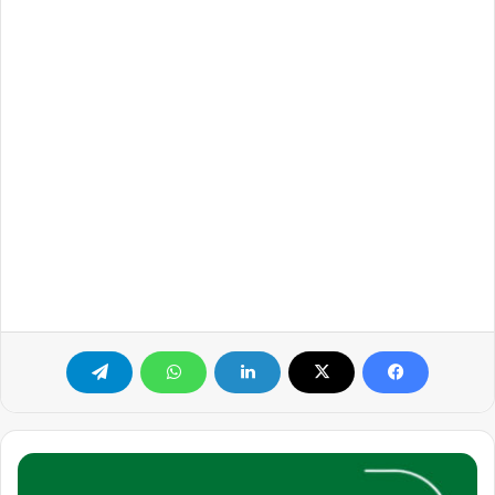
فرصة
عمل