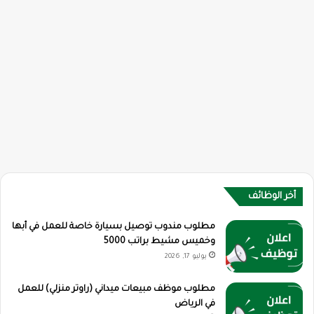
أخر الوظائف
مطلوب مندوب توصيل بسيارة خاصة للعمل في أبها
وخميس مشيط براتب 5000
يوليو 17, 2026
مطلوب موظف مبيعات ميداني (راوتر منزلي) للعمل
في الرياض