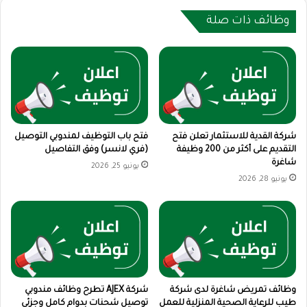
وظائف ذات صلة
شركة القدية للاستثمار تعلن فتح
فتح باب التوظيف لمندوبي التوصيل
التقديم على أكثر من 200 وظيفة
(فري لانسر) وفق التفاصيل
شاغرة
يونيو 25, 2026
يونيو 28, 2026
وظائف تمريض شاغرة لدى شركة
شركة AJEX تطرح وظائف مندوبي
طيب للرعاية الصحية المنزلية للعمل
توصيل شحنات بدوام كامل وجزئي