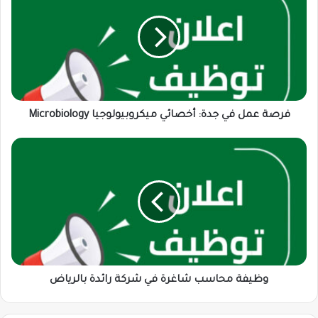
في
جدة:
أخصائي
ميكروبيولوجيا
Microbiology
فرصة عمل في جدة: أخصائي ميكروبيولوجيا Microbiology
وظيفة
محاسب
شاغرة
في
شركة
رائدة
بالرياض
وظيفة محاسب شاغرة في شركة رائدة بالرياض