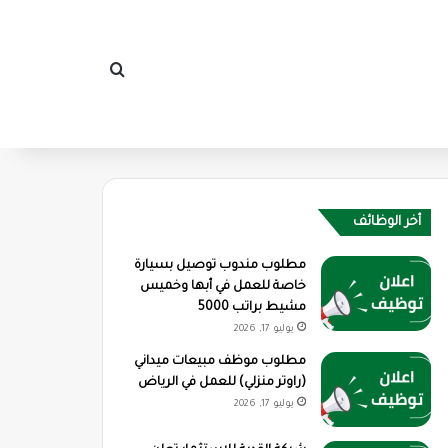
بحث عن
أخر الوظائف
مطلوب مندوب توصيل بسيارة
خاصة للعمل في أبها وخميس
مشيط براتب 5000
يوليو 17, 2026
مطلوب موظف مبيعات ميداني
(راوتر منزلي) للعمل في الرياض
يوليو 17, 2026