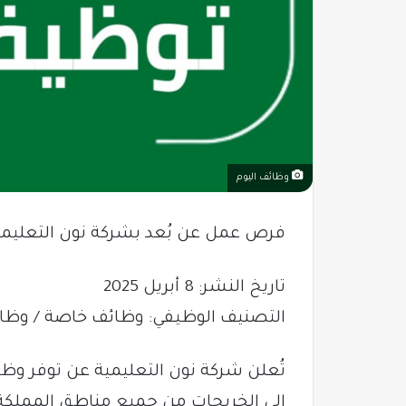
وظائف اليوم
فرص عمل عن بُعد بشركة نون التعليمية
تاريخ النشر: 8 أبريل 2025
التصنيف الوظيفي: وظائف خاصة / وظائ
تُعلن شركة نون التعليمية عن توفر وظ
إلى الخريجات من جميع مناطق المملكة،