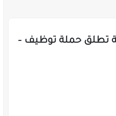
ة تطلق حملة توظيف –