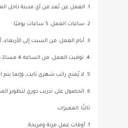
1. العمل عن بُعد من أي مدينة داخل المملكة.
2. ساعات العمل: 5 ساعات يوميًا.
3. أيام العمل: من السبت إلى الأربعاء، أو من الأحد إلى الخميس.
4. توقيت العمل: من الساعة 4 مساءً حتى 9 مساءً.
5. لا يُمنح راتب شهري ثابت، وإنما يتم احتساب الدخل وفق نظام العمولة.
6. الحصول على تدريب دوري لتطوير المهارات المهنية.
ثالثًا: المميزات
1. أوقات عمل مرنة ومريحة.