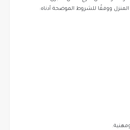
منزل ووفقًا للشروط الموضحة أدناه: