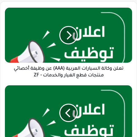
تعلن
وكالة
السيارات
العربية
(AAA)
عن
وظيفة
أخصائي
منتجات
قطع
تعلن وكالة السيارات العربية (AAA) عن وظيفة أخصائي
الغيار
منتجات قطع الغيار والخدمات - ZF
والخدمات
-
مطلوب
ZF
موظف
كول
سنتر
ـ
بالرياض