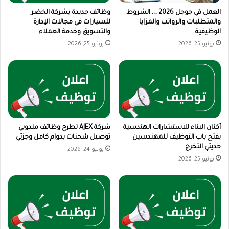
العمل في جوجل 2026 …. الشروط
وظائف جديدة بشركة الخضر
والمتطلبات والرواتب والمزايا
للسيارات في مجالات الإدارة
الوظيفية
والتسويق وخدمة العملاء
يونيو 25, 2026
يونيو 25, 2026
أكنان البناء للاستشارات الهندسية
شركة AJEX تطرح وظائف مندوبي
يفتح باب التوظيف للمهندسين
توصيل شحنات بدوام كامل وجزئي
حديثي التخرج
يونيو 24, 2026
يونيو 25, 2026