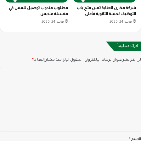
شركة مخازن العناية تعلن فتح باب
مطلوب مندوب توصيل للعمل في
التوظيف لحملة الثانوية فأعلى
مغسلة ملابس
يونيو 24, 2026
يونيو 24, 2026
اترك تعليقاً
لن يتم نشر عنوان بريدك الإلكتروني.
الحقول الإلزامية مشار إليها بـ
*
ا
ل
ت
ع
ل
ي
ق
*
الاسم
*