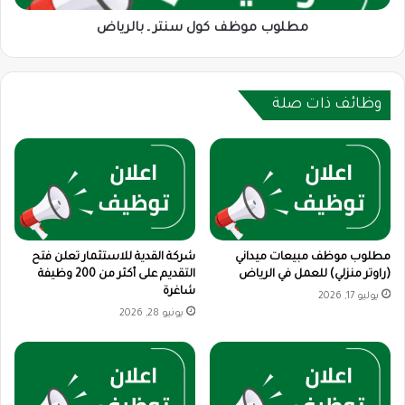
مطلوب موظف كول سنتر ـ بالرياض
وظائف ذات صلة
مطلوب موظف مبيعات ميداني
شركة القدية للاستثمار تعلن فتح
(راوتر منزلي) للعمل في الرياض
التقديم على أكثر من 200 وظيفة
شاغرة
يوليو 17, 2026
يونيو 28, 2026