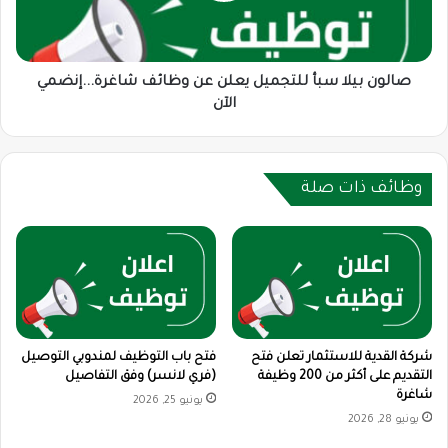
وظائف
شاغرة...إنضمي
الآن
صالون بيلا سبأ للتجميل يعلن عن وظائف شاغرة...إنضمي
الآن
وظائف ذات صلة
شركة القدية للاستثمار تعلن فتح
فتح باب التوظيف لمندوبي التوصيل
التقديم على أكثر من 200 وظيفة
(فري لانسر) وفق التفاصيل
شاغرة
يونيو 25, 2026
يونيو 28, 2026