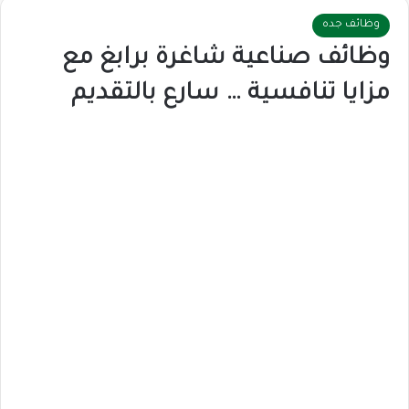
وظائف جده
وظائف صناعية شاغرة برابغ مع
مزايا تنافسية … سارع بالتقديم