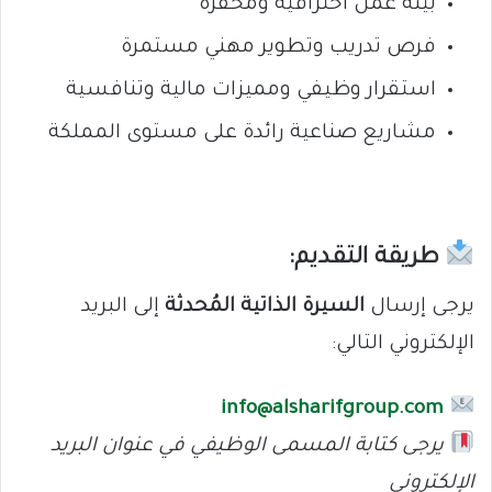
بيئة عمل احترافية ومحفزة
فرص تدريب وتطوير مهني مستمرة
استقرار وظيفي ومميزات مالية وتنافسية
مشاريع صناعية رائدة على مستوى المملكة
طريقة التقديم:
يرجى إرسال
السيرة الذاتية المُحدثة
إلى البريد
الإلكتروني التالي:
info@alsharifgroup.com
يرجى كتابة المسمى الوظيفي في عنوان البريد
الإلكتروني