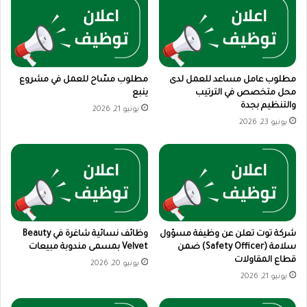
مطلوب عامل مساعد للعمل لدى
مطلوب مسّاح للعمل في مشروع
محل متخصص في الترتيب
ينبع
والتنظيم بجدة
يونيو 21, 2026
يونيو 23, 2026
شركة توت تعلن عن وظيفة مسؤول
وظائف نسائية شاغرة في Beauty
سلامة (Safety Officer) ضمن
Velvet بمسمى مندوبة مبيعات
قطاع المقاولات
يونيو 20, 2026
يونيو 21, 2026