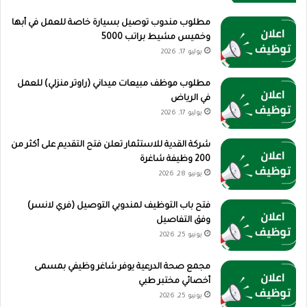
مطلوب مندوب توصيل بسيارة خاصة للعمل في أبها
وخميس مشيط براتب 5000
يوليو 17, 2026
مطلوب موظف مبيعات ميداني (راوتر منزلي) للعمل
في الرياض
يوليو 17, 2026
شركة القدية للاستثمار تعلن فتح التقديم على أكثر من
200 وظيفة شاغرة
يونيو 28, 2026
فتح باب التوظيف لمندوبي التوصيل (فري لانسر)
وفق التفاصيل
يونيو 25, 2026
مجمع صحة الدرعية يوفر شاغر وظيفي بمسمى
أخصائي مختبر طبي
يونيو 25, 2026