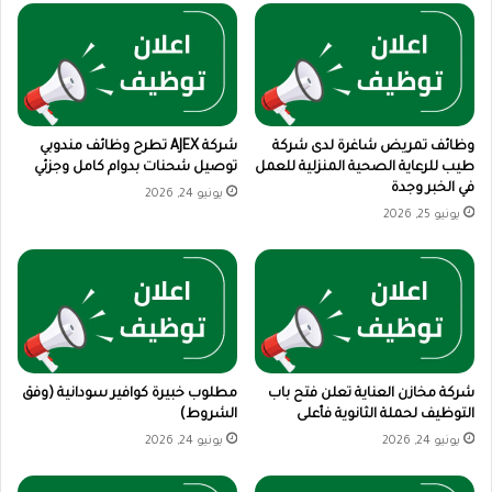
وظائف تمريض شاغرة لدى شركة
شركة AJEX تطرح وظائف مندوبي
طيب للرعاية الصحية المنزلية للعمل
توصيل شحنات بدوام كامل وجزئي
في الخبر وجدة
يونيو 24, 2026
يونيو 25, 2026
شركة مخازن العناية تعلن فتح باب
مطلوب خبيرة كوافير سودانية (وفق
التوظيف لحملة الثانوية فأعلى
الشروط)
يونيو 24, 2026
يونيو 24, 2026