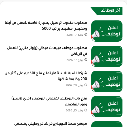
أخر الوظائف
مطلوب مندوب توصيل بسيارة خاصة للعمل في أبها
وخميس مشيط براتب 5000
يوليو 17, 2026
مطلوب موظف مبيعات ميداني (راوتر منزلي) للعمل
في الرياض
يوليو 17, 2026
شركة القدية للاستثمار تعلن فتح التقديم على أكثر من
200 وظيفة شاغرة
يونيو 28, 2026
فتح باب التوظيف لمندوبي التوصيل (فري لانسر)
وفق التفاصيل
يونيو 25, 2026
مجمع صحة الدرعية يوفر شاغر وظيفي بمسمى