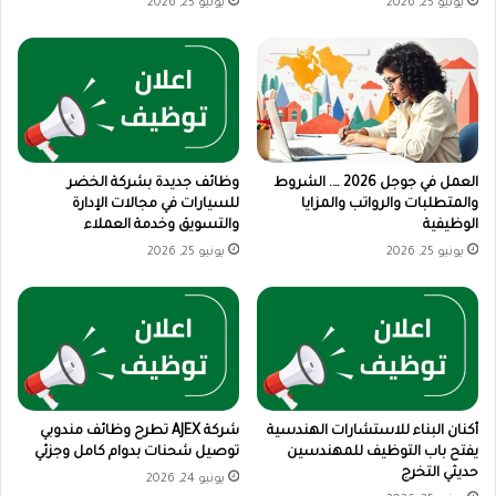
يونيو 25, 2026
يونيو 25, 2026
العمل في جوجل 2026 …. الشروط
وظائف جديدة بشركة الخضر
والمتطلبات والرواتب والمزايا
للسيارات في مجالات الإدارة
الوظيفية
والتسويق وخدمة العملاء
يونيو 25, 2026
يونيو 25, 2026
أكنان البناء للاستشارات الهندسية
شركة AJEX تطرح وظائف مندوبي
يفتح باب التوظيف للمهندسين
توصيل شحنات بدوام كامل وجزئي
حديثي التخرج
يونيو 24, 2026