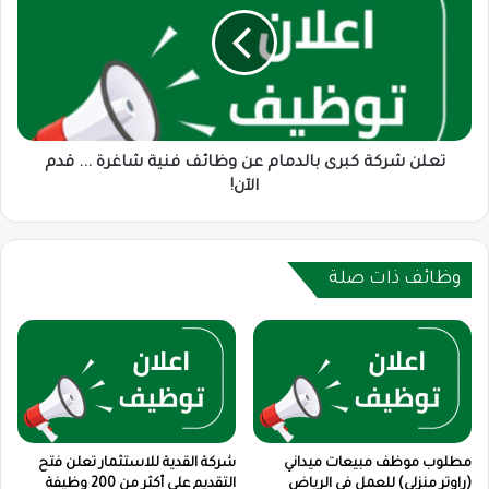
كبرى
بالدمام
عن
وظائف
فنية
شاغرة
...
قدم
تعلن شركة كبرى بالدمام عن وظائف فنية شاغرة ... قدم
الآن!
الآن!
وظائف ذات صلة
مطلوب موظف مبيعات ميداني
شركة القدية للاستثمار تعلن فتح
(راوتر منزلي) للعمل في الرياض
التقديم على أكثر من 200 وظيفة