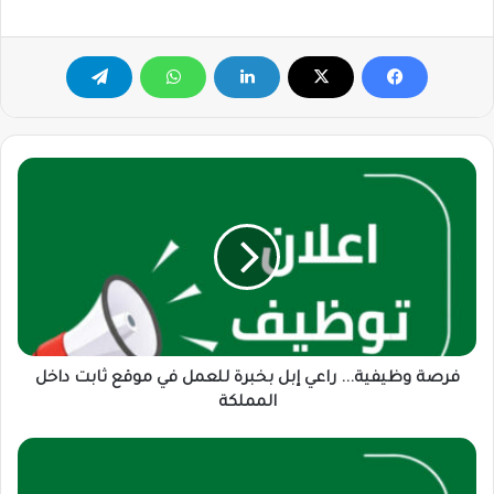
فرصة
وظيفية...
راعي
إبل
بخبرة
للعمل
في
موقع
ثابت
داخل
فرصة وظيفية... راعي إبل بخبرة للعمل في موقع ثابت داخل
المملكة
المملكة
تعلن
شركة