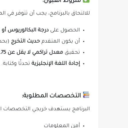
شروط القبول:
للالتحاق بالبرنامج، يجب أن تتوفر في الم
الحصول على
درجة البكالوريوس أو 
أن يكون المتقدم
حديث التخرج
(بحد 
تحقيق
معدل تراكمي لا يقل عن 3.75 من 5 أو 3 من 4
إجادة اللغة الإنجليزية
تحدثًا وكتابة.
التخصصات المطلوبة:
البرنامج يستهدف خريجي التخصصات التا
أمن المعلومات