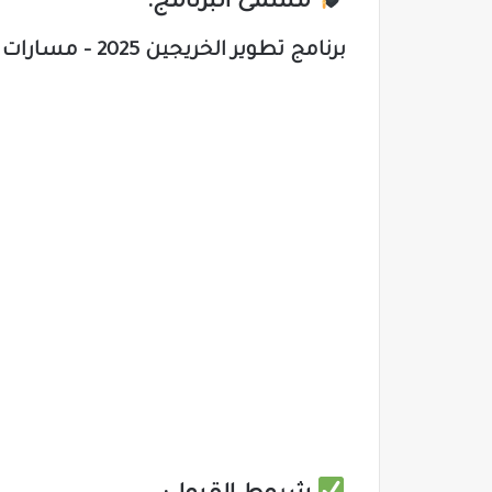
مسمى البرنامج:
برنامج تطوير الخريجين 2025 – مسارات الأمن السيبراني ومكافحة الاحتيال