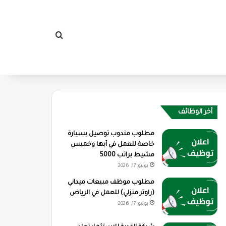
بحث عن
أخر الوظائف
مطلوب مندوب توصيل بسيارة
خاصة للعمل في أبها وخميس
مشيط براتب 5000
يوليو 17, 2026
مطلوب موظف مبيعات ميداني
(راوتر منزلي) للعمل في الرياض
يوليو 17, 2026