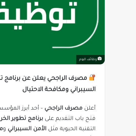
وظائف اليوم
السيبراني ومكافحة الاحتيال
أعلن
مصرف الراجحي
– أحد أبرز المؤسس
فتح باب التقديم على
برنامج تطوير الخريجي
التقنية الحيوية مثل
الأمن السيبراني
و
مك