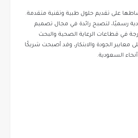
A عام 2015، وتركز نشاطها على تقديم حلول طبية وتقنية متقدمة.
2، تم تأسيس AKM السعودية رسميًا، لتصبح رائدة في مجال تصميم
جة في قطاعات الرعاية الصحية والبحث
ى معايير الجودة والابتكار، وقد أصبحت شريكًا
حاء السعودية.