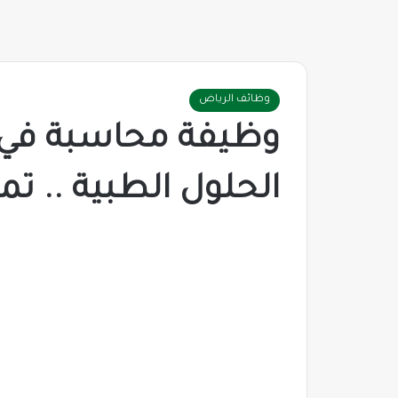
وظائف الرياض
وظيفة محاسبة في
الحلول الطبية .. ت