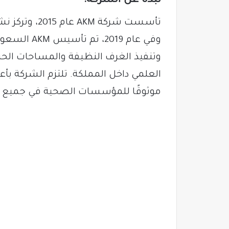
نبذة عن الشركة:
تأسست شركة KM
وفي عام 019
وتنفيذ الغرف النظيفة والمساحات الحر
العلمي داخل المملكة. تلتزم الشركة بأعل
موثوقًا للمؤسسات الصحية في جميع أن