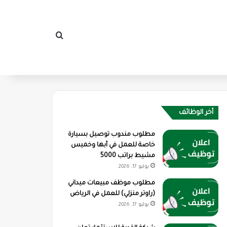
بحث عن
أخر الوظائف
مطلوب مندوب توصيل بسيارة
خاصة للعمل في أبها وخميس
مشيط براتب 5000
يوليو 17, 2026
مطلوب موظف مبيعات ميداني
(راوتر منزلي) للعمل في الرياض
يوليو 17, 2026