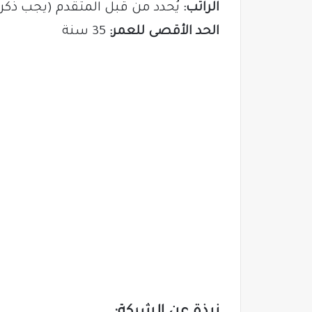
الراتب:
يُحدد من قبل المتقدم (يجب ذكر
الحد الأقصى للعمر:
35 سنة