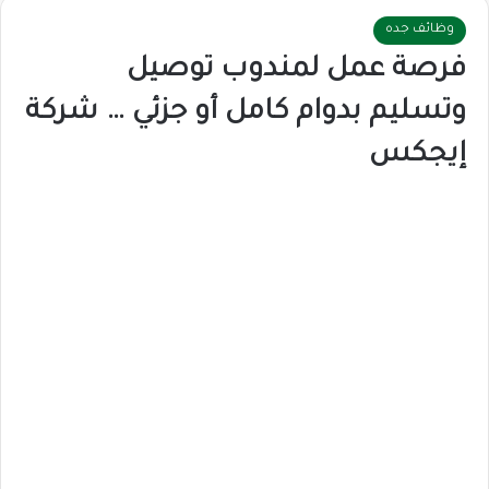
وظائف جده
فرصة عمل لمندوب توصيل
وتسليم بدوام كامل أو جزئي … شركة
إيجكس