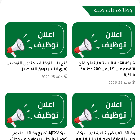
وظائف ذات صلة
شركة القدية للاستثمار تعلن فتح
فتح باب التوظيف لمندوبي التوصيل
التقديم على أكثر من 200 وظيفة
(فري لانسر) وفق التفاصيل
شاغرة
يونيو 25, 2026
يونيو 28, 2026
وظائف تمريض شاغرة لدى شركة
شركة AJEX تطرح وظائف مندوبي
طيب للرعاية الصحية المنزلية للعمل
توصيل شحنات بدوام كامل وجزئي