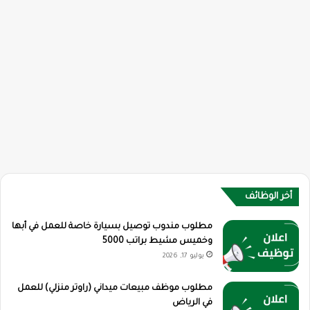
أخر الوظائف
مطلوب مندوب توصيل بسيارة خاصة للعمل في أبها
وخميس مشيط براتب 5000
يوليو 17, 2026
مطلوب موظف مبيعات ميداني (راوتر منزلي) للعمل
في الرياض