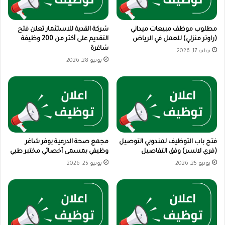
مطلوب موظف مبيعات ميداني
شركة القدية للاستثمار تعلن فتح
(راوتر منزلي) للعمل في الرياض
التقديم على أكثر من 200 وظيفة
شاغرة
يوليو 17, 2026
يونيو 28, 2026
فتح باب التوظيف لمندوبي التوصيل
مجمع صحة الدرعية يوفر شاغر
(فري لانسر) وفق التفاصيل
وظيفي بمسمى أخصائي مختبر طبي
يونيو 25, 2026
يونيو 25, 2026