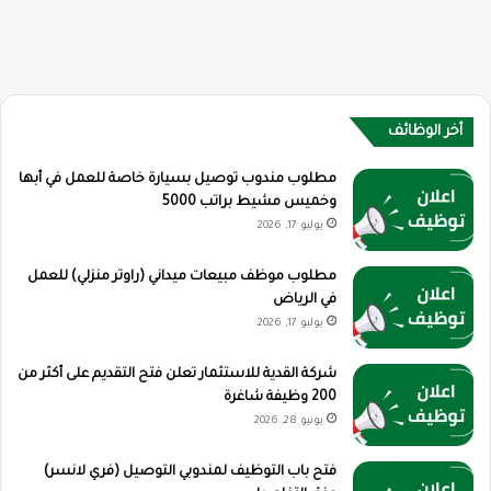
أخر الوظائف
مطلوب مندوب توصيل بسيارة خاصة للعمل في أبها
وخميس مشيط براتب 5000
يوليو 17, 2026
مطلوب موظف مبيعات ميداني (راوتر منزلي) للعمل
في الرياض
يوليو 17, 2026
شركة القدية للاستثمار تعلن فتح التقديم على أكثر من
200 وظيفة شاغرة
يونيو 28, 2026
فتح باب التوظيف لمندوبي التوصيل (فري لانسر)