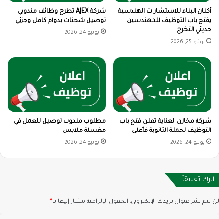
أكنان البناء للاستشارات الهندسية
شركة AJEX تطرح وظائف مندوبي
يفتح باب التوظيف للمهندسين
توصيل شحنات بدوام كامل وجزئي
حديثي التخرج
يونيو 24, 2026
يونيو 25, 2026
شركة مخازن العناية تعلن فتح باب
مطلوب مندوب توصيل للعمل في
التوظيف لحملة الثانوية فأعلى
مغسلة ملابس
يونيو 24, 2026
يونيو 24, 2026
اترك تعليقاً
لن يتم نشر عنوان بريدك الإلكتروني.
الحقول الإلزامية مشار إليها بـ
*