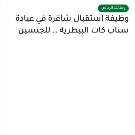
وظائف الرياض
وظيفة استقبال شاغرة في عيادة
سناب كات البيطرية … للجنسين