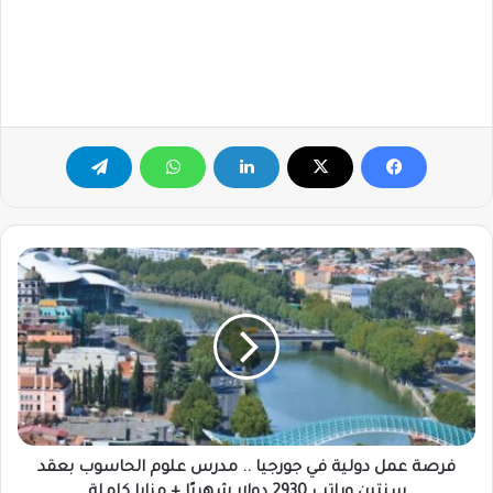
فرصة
عمل
دولية
في
جورجيا
..
مدرس
علوم
الحاسوب
بعقد
فرصة عمل دولية في جورجيا .. مدرس علوم الحاسوب بعقد
سنتين
سنتين وراتب 2930 دولار شهريًا + مزايا كاملة