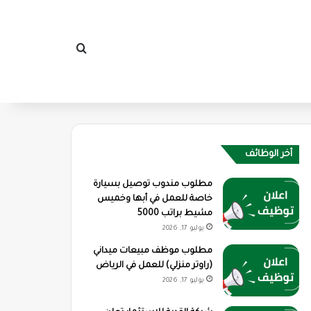
بحث عن
أخر الوظائف
مطلوب مندوب توصيل بسيارة
خاصة للعمل في أبها وخميس
مشيط براتب 5000
يوليو 17, 2026
مطلوب موظف مبيعات ميداني
(راوتر منزلي) للعمل في الرياض
يوليو 17, 2026