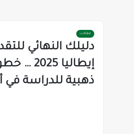
مقالات
دليلك النهائي للتق
إيطاليا 5
ذهبية للدراسة في أو