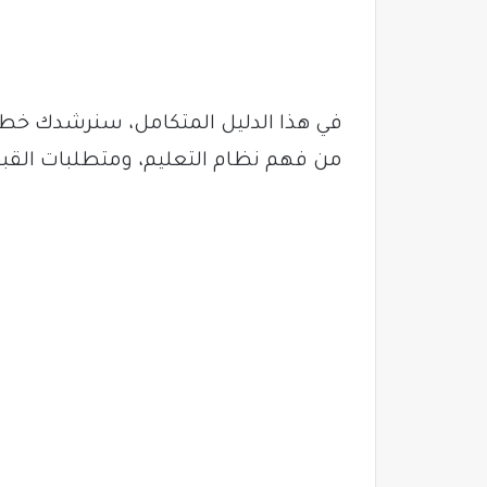
في هذا الدليل المتكامل، سنرشدك خطوة
من فهم نظام التعليم، ومتطلبات القبول،