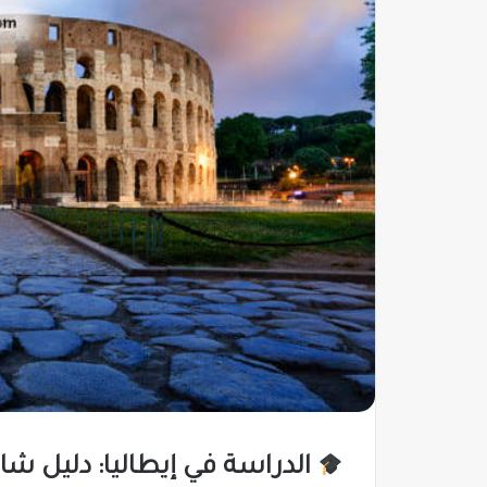
الدراسة في إيطاليا: دليل ش