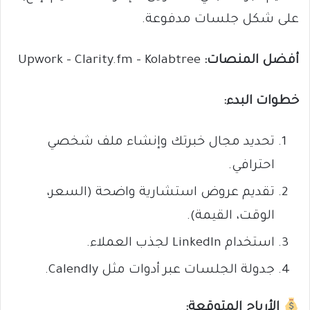
على شكل جلسات مدفوعة.
أفضل المنصات:
Upwork – Clarity.fm – Kolabtree
خطوات البدء:
تحديد مجال خبرتك وإنشاء ملف شخصي
احترافي.
تقديم عروض استشارية واضحة (السعر،
الوقت، القيمة).
استخدام LinkedIn لجذب العملاء.
جدولة الجلسات عبر أدوات مثل Calendly.
الأرباح المتوقعة: