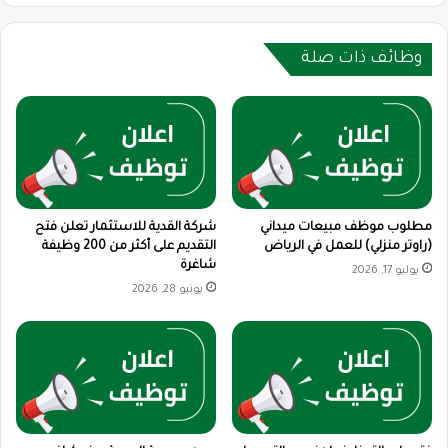
وظائف ذات صلة
مطلوب موظف مبيعات ميداني
شركة القدية للاستثمار تعلن فتح
(راوتر منزلي) للعمل في الرياض
التقديم على أكثر من 200 وظيفة
شاغرة
يوليو 17, 2026
يونيو 28, 2026