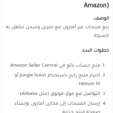
Amazon)
الوصف:
بيع منتجات عبر أمازون مع تخزين وشحن تتكفل به
الشركة.
خطوات البدء:
فتح حساب بائع في Amazon Seller Central.
اختيار منتج رابح باستخدام Jungle Scout أو
Helium 10.
التواصل مع مورّد موثوق (مثل Alibaba).
إرسال المنتجات إلى مخازن أمازون وإنشاء
صفحة منتج جذابة.