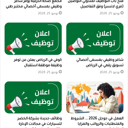
فتح باب التوظيف لمندوبي التوصيل
مجمع صحة الدرعية يوفر شاغر
(فري لانسر) وفق التفاصيل
وظيفي بمسمى أخصائي مختبر طبي
يونيو 25, 2026
يونيو 25, 2026
شاغر وظيفي بمسمى أخصائي
كوفي في الرياض يعلن عن توفر
تسويق رقمي في الرياض
وظيفة موظفة استقبال
يونيو 25, 2026
يونيو 25, 2026
العمل في جوجل 2026 …. الشروط
وظائف جديدة بشركة الخضر
والمتطلبات والرواتب والمزايا
للسيارات في مجالات الإدارة