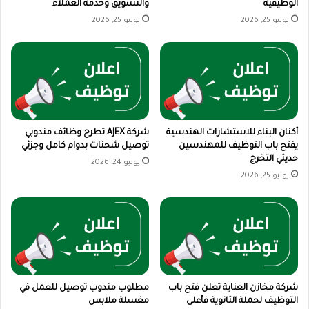
الوظيفية
والتسويق وخدمة العملاء
يونيو 25, 2026
يونيو 25, 2026
أكنان البناء للاستشارات الهندسية
شركة AJEX تطرح وظائف مندوبي
يفتح باب التوظيف للمهندسين
توصيل شحنات بدوام كامل وجزئي
حديثي التخرج
يونيو 24, 2026
يونيو 25, 2026
شركة مخازن العناية تعلن فتح باب
مطلوب مندوب توصيل للعمل في
التوظيف لحملة الثانوية فأعلى
مغسلة ملابس