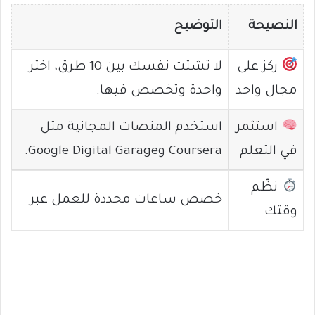
النصيحة
التوضيح
ركز على
لا تشتت نفسك بين 10 طرق، اختر
مجال واحد
واحدة وتخصص فيها.
استثمر
استخدم المنصات المجانية مثل
في التعلم
Coursera وGoogle Digital Garage.
نظّم
خصص ساعات محددة للعمل عبر
وقتك