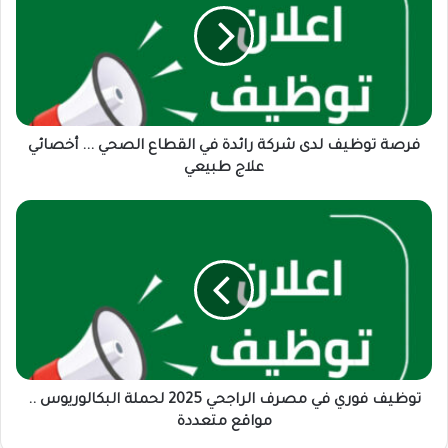
شركة
رائدة
في
القطاع
الصحي
...
أخصائي
فرصة توظيف لدى شركة رائدة في القطاع الصحي ... أخصائي
علاج
علاج طبيعي
طبيعي
توظيف
فوري
في
مصرف
الراجحي
2025
لحملة
البكالوريوس
..
مواقع
توظيف فوري في مصرف الراجحي 2025 لحملة البكالوريوس ..
متعددة
مواقع متعددة