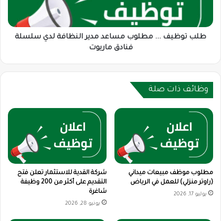
النظافة
لدي
سلسلة
فنادق
طلب توظيف ... مطلوب مساعد مدير النظافة لدي سلسلة
ماريوت
فنادق ماريوت
وظائف ذات صلة
مطلوب موظف مبيعات ميداني
شركة القدية للاستثمار تعلن فتح
(راوتر منزلي) للعمل في الرياض
التقديم على أكثر من 200 وظيفة
شاغرة
يوليو 17, 2026
يونيو 28, 2026