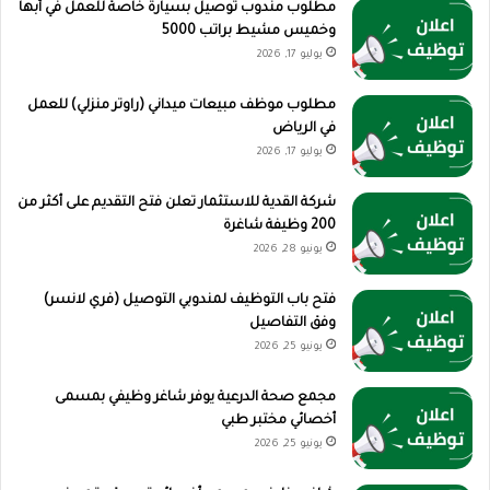
مطلوب مندوب توصيل بسيارة خاصة للعمل في أبها
وخميس مشيط براتب 5000
يوليو 17, 2026
مطلوب موظف مبيعات ميداني (راوتر منزلي) للعمل
في الرياض
يوليو 17, 2026
شركة القدية للاستثمار تعلن فتح التقديم على أكثر من
200 وظيفة شاغرة
يونيو 28, 2026
فتح باب التوظيف لمندوبي التوصيل (فري لانسر)
وفق التفاصيل
يونيو 25, 2026
مجمع صحة الدرعية يوفر شاغر وظيفي بمسمى
أخصائي مختبر طبي
يونيو 25, 2026