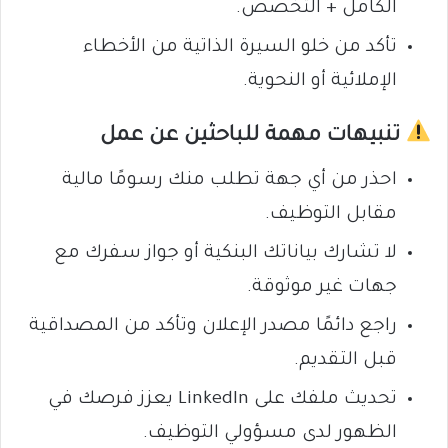
الكامل + التخصص.
تأكد من خلو السيرة الذاتية من الأخطاء
الإملائية أو النحوية.
تنبيهات مهمة للباحثين عن عمل
احذر من أي جهة تطلب منك رسومًا مالية
مقابل التوظيف.
لا تشارك بياناتك البنكية أو جواز سفرك مع
جهات غير موثوقة.
راجع دائمًا مصدر الإعلان وتأكد من المصداقية
قبل التقديم.
تحديث ملفك على LinkedIn يعزز فرصك في
الظهور لدى مسؤولي التوظيف.