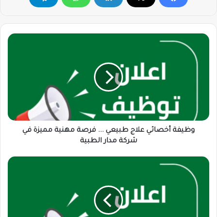
وظيفة
أخصائي
علاج
طبيعي
...
فرصة
مهنية
مميزة
في
شركة
وظيفة أخصائي علاج طبيعي ... فرصة مهنية مميزة في
مدار
شركة مدار الطبية
الطبية
طلب
توظيف
...
مطلوب
مساعد
مدير