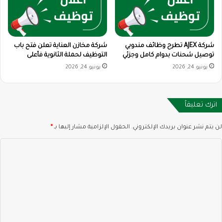
شركة AJEX تطرح وظائف مندوبي
شركة مخازن العناية تعلن فتح باب
توصيل شحنات بدوام كامل وجزئي
التوظيف لحملة الثانوية فأعلى
يونيو 24, 2026
يونيو 24, 2026
اترك تعليقاً
لن يتم نشر عنوان بريدك الإلكتروني.
الحقول الإلزامية مشار إليها بـ
*
ا
ل
ت
ع
ل
ي