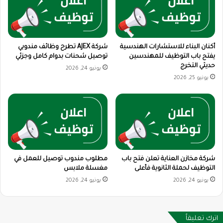
أكنان البناء للاستشارات الهندسية
شركة AJEX تطرح وظائف مندوبي
يفتح باب التوظيف للمهندسين
توصيل شحنات بدوام كامل وجزئي
حديثي التخرج
يونيو 24, 2026
يونيو 25, 2026
شركة مخازن العناية تعلن فتح باب
مطلوب مندوب توصيل للعمل في
التوظيف لحملة الثانوية فأعلى
مغسلة ملابس
يونيو 24, 2026
يونيو 24, 2026
اترك تعليقاً