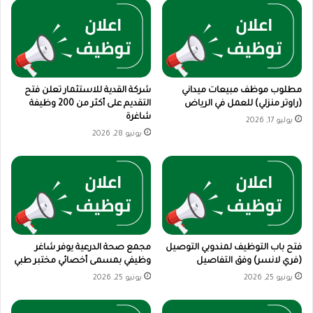
مطلوب موظف مبيعات ميداني
شركة القدية للاستثمار تعلن فتح
(راوتر منزلي) للعمل في الرياض
التقديم على أكثر من 200 وظيفة
شاغرة
يوليو 17, 2026
يونيو 28, 2026
فتح باب التوظيف لمندوبي التوصيل
مجمع صحة الدرعية يوفر شاغر
(فري لانسر) وفق التفاصيل
وظيفي بمسمى أخصائي مختبر طبي
يونيو 25, 2026
يونيو 25, 2026