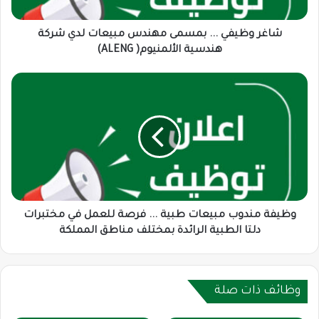
شركة
هندسية
الألمنيوم(
شاغر وظيفي ... بمسمى مهندس مبيعات لدي شركة
ALENG)
هندسية الألمنيوم( ALENG)
وظيفة
مندوب
مبيعات
طبية
...
فرصة
للعمل
في
مختبرات
دلتا
وظيفة مندوب مبيعات طبية ... فرصة للعمل في مختبرات
الطبية
دلتا الطبية الرائدة بمختلف مناطق المملكة
الرائدة
بمختلف
مناطق
المملكة
وظائف ذات صلة