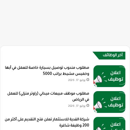
أخر الوظائف
مطلوب مندوب توصيل بسيارة خاصة للعمل في أبها
وخميس مشيط براتب 5000
يوليو 17, 2026
مطلوب موظف مبيعات ميداني (راوتر منزلي) للعمل
في الرياض
يوليو 17, 2026
شركة القدية للاستثمار تعلن فتح التقديم على أكثر من
200 وظيفة شاغرة