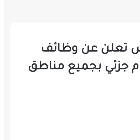
س تعلن عن وظائف
م جزئي بجميع مناطق