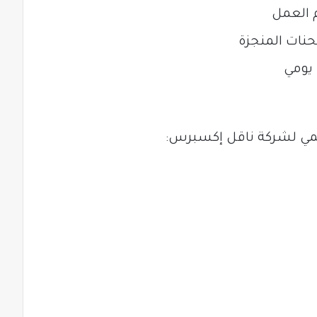
م العمل
حنات المنجزة
يومي
رسمي لشركة ناقل إكسبرس: