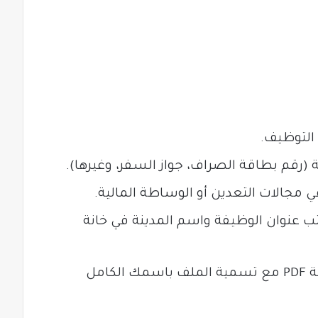
التوظيف.
(رقم بطاقة الصراف، جواز السفر، وغيرها).
مجالات التعدين أو الوساطة المالية.
 اكتب عنوان الوظيفة واسم المدينة في خانة
يُفضل إرسال السيرة الذاتية بصيغة PDF مع تسمية الملف باسمك الكامل