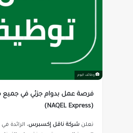
وظائف اليوم
فرصة عمل بدوام جزئي في جميع 
(NAQEL Express)
تعلن
شركة ناقل إكسبرس
، الرائدة ف