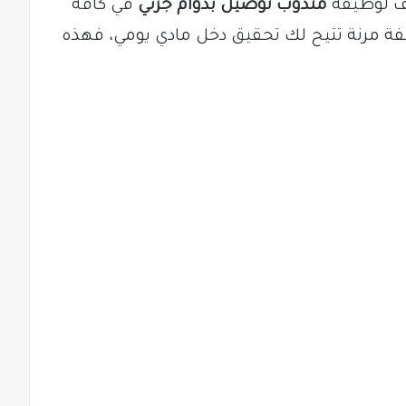
يف لوظيفة
مندوب توصيل بدوام جزئي
في كافة
فة مرنة تتيح لك تحقيق دخل مادي يومي، فهذه