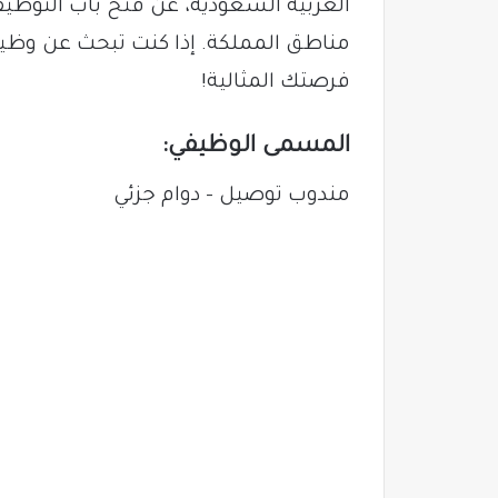
العربية السعودية، عن فتح باب التوظ
مناطق المملكة. إذا كنت تبحث عن وظي
فرصتك المثالية!
المسمى الوظيفي:
مندوب توصيل – دوام جزئي