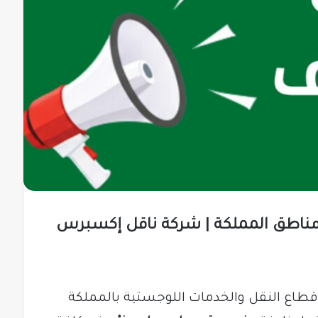
مناطق المملكة | شركة ناقل إكسبرس
ي قطاع النقل والخدمات اللوجستية بالمملكة