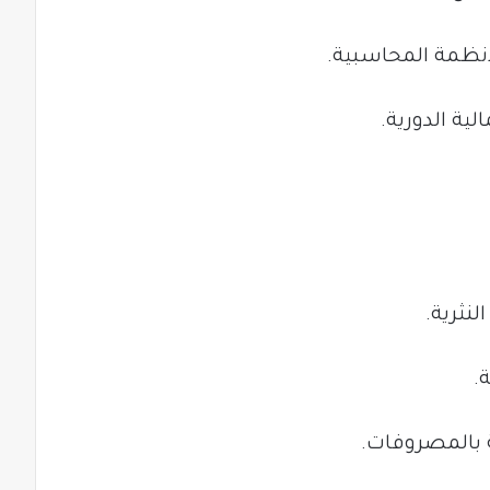
أنظمة المحاسبية.
لية الدورية.
نثرية.
.
ة بالمصروفات.