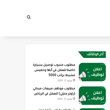
بحث عن
أخر الوظائف
مطلوب مندوب توصيل بسيارة
خاصة للعمل في أبها وخميس
مشيط براتب 5000
يوليو 17, 2026
مطلوب موظف مبيعات ميداني
(راوتر منزلي) للعمل في الرياض
يوليو 17, 2026