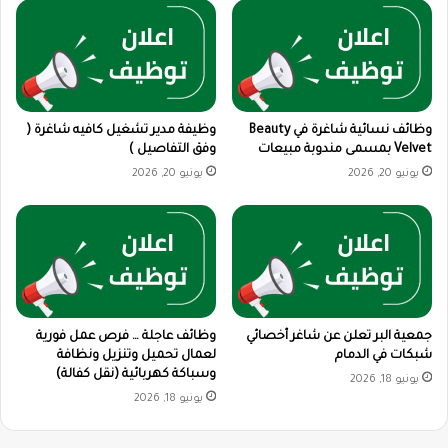
وظائف نسائية شاغرة في Beauty
وظيفة مدير تشغيل كافيه شاغرة (
Velvet بمسمى مندوبة مبيعات
وفق التفاصيل )
يونيو 20, 2026
يونيو 20, 2026
جمعية البر تعلن عن شاغر أخصائي
وظائف عاجلة … فرص عمل فورية
شبكات في الدمام
لعمال تحميل وتنزيل ونظافة
وسباكة كهربائية (نقل كفالة)
يونيو 18, 2026
يونيو 18, 2026