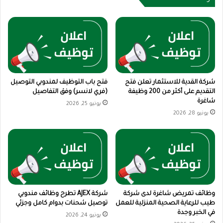
شركة القدية للاستثمار تعلن فتح
فتح باب التوظيف لمندوبي التوصيل
التقديم على أكثر من 200 وظيفة
(فري لانسر) وفق التفاصيل
شاغرة
يونيو 25, 2026
يونيو 28, 2026
وظائف تمريض شاغرة لدى شركة
شركة AJEX تطرح وظائف مندوبي
طيب للرعاية الصحية المنزلية للعمل
توصيل شحنات بدوام كامل وجزئي
في الخبر وجدة
يونيو 24, 2026