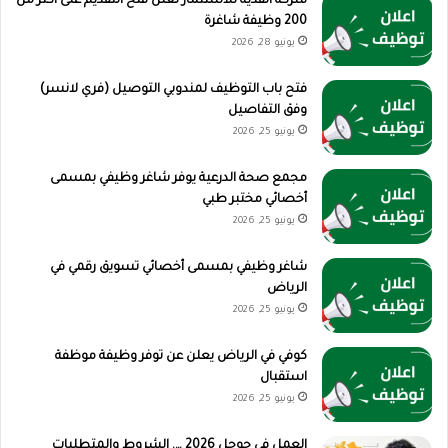
شركة القدية للاستثمار تعلن فتح التقديم على أكثر من
200 وظيفة شاغرة
يونيو 28, 2026
فتح باب التوظيف لمندوبي التوصيل (فري لانسر)
وفق التفاصيل
يونيو 25, 2026
مجمع صحة الدرعية يوفر شاغر وظيفي بمسمى
أخصائي مختبر طبي
يونيو 25, 2026
شاغر وظيفي بمسمى أخصائي تسويق رقمي في
الرياض
يونيو 25, 2026
كوفي في الرياض يعلن عن توفر وظيفة موظفة
استقبال
يونيو 25, 2026
العمل في جوجل 2026 …. الشروط والمتطلبات