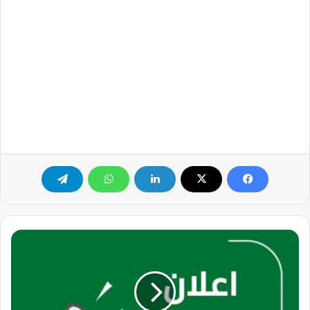
عيادة
إيفيرا
للتجميل
بالرياض
تعلن
عن