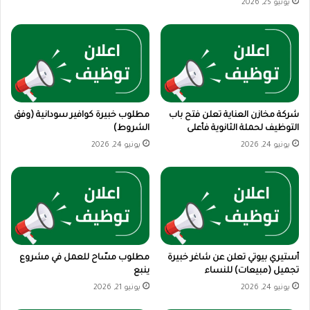
يونيو 25, 2026
شركة مخازن العناية تعلن فتح باب
مطلوب خبيرة كوافير سودانية (وفق
التوظيف لحملة الثانوية فأعلى
الشروط)
يونيو 24, 2026
يونيو 24, 2026
أستيري بيوتي تعلن عن شاغر خبيرة
مطلوب مسّاح للعمل في مشروع
تجميل (مبيعات) للنساء
ينبع
يونيو 24, 2026
يونيو 21, 2026