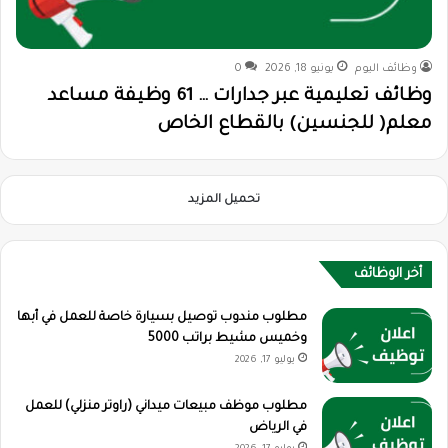
وظائف اليوم
يونيو 18, 2026
0
وظائف تعليمية عبر جدارات … 61 وظيفة مساعد
معلم( للجنسين) بالقطاع الخاص
تحميل المزيد
أخر الوظائف
مطلوب مندوب توصيل بسيارة خاصة للعمل في أبها
وخميس مشيط براتب 5000
يوليو 17, 2026
مطلوب موظف مبيعات ميداني (راوتر منزلي) للعمل
في الرياض