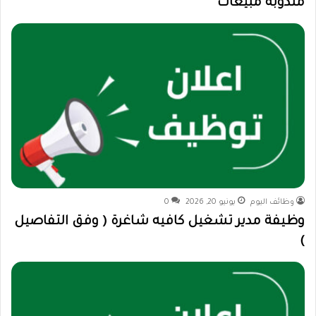
مندوبة مبيعات
وظائف اليوم
يونيو 20, 2026
0
وظيفة مدير تشغيل كافيه شاغرة ( وفق التفاصيل
)