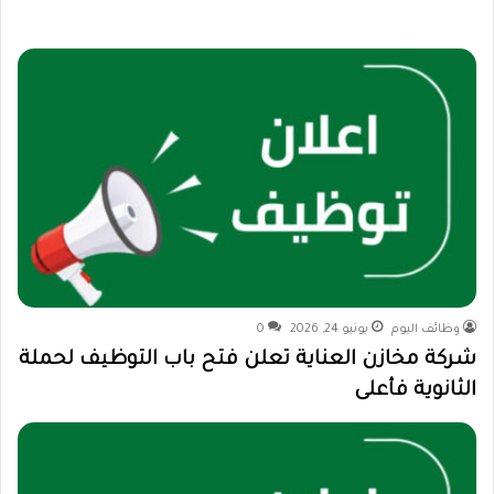
وظائف اليوم
يونيو 24, 2026
0
شركة مخازن العناية تعلن فتح باب التوظيف لحملة
الثانوية فأعلى