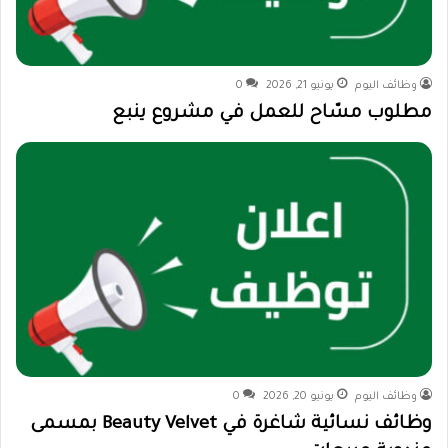
وظائف اليوم
يونيو 21, 2026
0
مطلوب مسّاح للعمل في مشروع ينبع
وظائف اليوم
يونيو 20, 2026
0
وظائف نسائية شاغرة في Beauty Velvet بمسمى