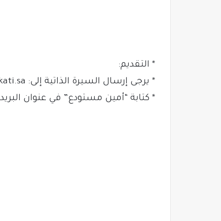
* التقديم:
* يرجى إرسال السيرة الذاتية إلى:
ati.sa
* كتابة “أمين مستودع” في عنوان البريد ا