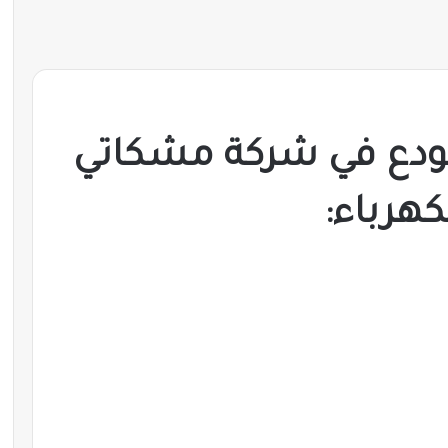
دع في شركة مشكاتي
كهرباء: