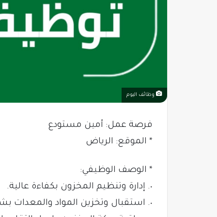
وظائف اليوم
فرصة عمل: أمين مستودع
* الموقع: الرياض
* الوصف الوظيفي:
٠. إدارة وتنظيم المخزون بكفاءة عالية.
٠. استقبال وتخزين المواد والمعدات بشكل منظم.