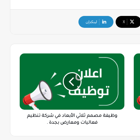
‫X
لينكدإن
وظيفة
مصمم
ثلاثي
الأبعاد
في
شركة
تنظيم
فعاليات
ومعارض
بجدة
وظيفة مصمم ثلاثي الأبعاد في شركة تنظيم
.
فعاليات ومعارض بجدة .