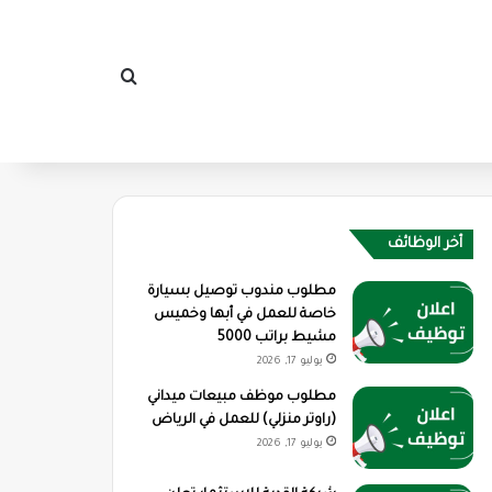
بحث عن
أخر الوظائف
مطلوب مندوب توصيل بسيارة
خاصة للعمل في أبها وخميس
مشيط براتب 5000
يوليو 17, 2026
مطلوب موظف مبيعات ميداني
(راوتر منزلي) للعمل في الرياض
يوليو 17, 2026