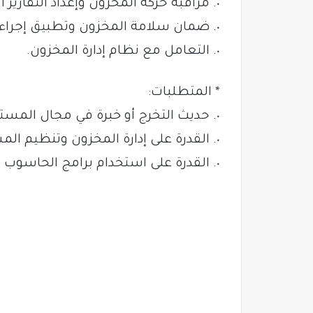
٠. مراقبة حركة المخزون وإعداد التقارير الدورية.
٠. ضمان سلامة المخزون وتطبيق إجراءات السلامة.
٠. التعامل مع نظام إدارة المخزون.
* المتطلبات:
٠. حديث التخرج أو خبرة في مجال المستودعات.
٠. القدرة على إدارة المخزون وتنظيم المستودعات.
٠. القدرة على استخدام برامج الحاسوب المختصة بادارة المخزون.