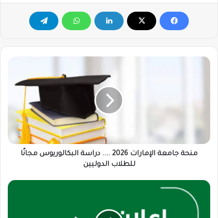
منحة
جامعة
الإمارات
2026
....
دراسة
البكالوريوس
مجانًا
للطلاب
الدوليين
منحة جامعة الإمارات 2026 .... دراسة البكالوريوس مجانًا
للطلاب الدوليين
مستشفى
دله
يعلن
عن