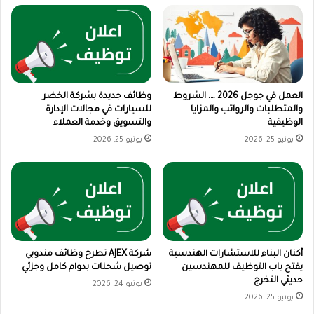
العمل في جوجل 2026 …. الشروط
وظائف جديدة بشركة الخضر
والمتطلبات والرواتب والمزايا
للسيارات في مجالات الإدارة
الوظيفية
والتسويق وخدمة العملاء
يونيو 25, 2026
يونيو 25, 2026
أكنان البناء للاستشارات الهندسية
شركة AJEX تطرح وظائف مندوبي
يفتح باب التوظيف للمهندسين
توصيل شحنات بدوام كامل وجزئي
حديثي التخرج
يونيو 24, 2026
يونيو 25, 2026