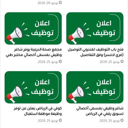
يونيو 28, 2026
فتح باب التوظيف لمندوبي التوصيل
مجمع صحة الدرعية يوفر شاغر
(فري لانسر) وفق التفاصيل
وظيفي بمسمى أخصائي مختبر طبي
يونيو 25, 2026
يونيو 25, 2026
شاغر وظيفي بمسمى أخصائي
كوفي في الرياض يعلن عن توفر
تسويق رقمي في الرياض
وظيفة موظفة استقبال
يونيو 25, 2026
يونيو 25, 2026