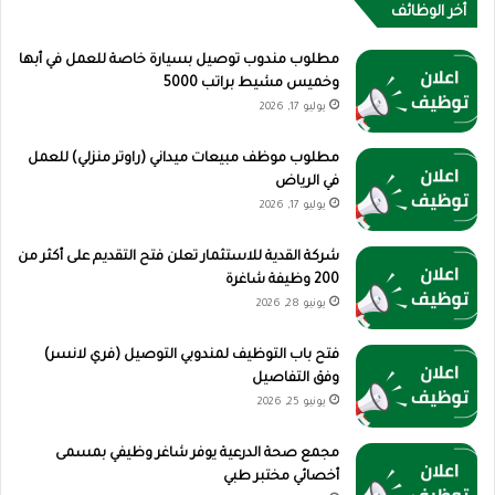
أخر الوظائف
مطلوب مندوب توصيل بسيارة خاصة للعمل في أبها
وخميس مشيط براتب 5000
يوليو 17, 2026
مطلوب موظف مبيعات ميداني (راوتر منزلي) للعمل
في الرياض
يوليو 17, 2026
شركة القدية للاستثمار تعلن فتح التقديم على أكثر من
200 وظيفة شاغرة
يونيو 28, 2026
فتح باب التوظيف لمندوبي التوصيل (فري لانسر)
وفق التفاصيل
يونيو 25, 2026
مجمع صحة الدرعية يوفر شاغر وظيفي بمسمى
أخصائي مختبر طبي