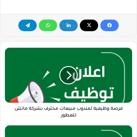
فرصة
وظيفية
لمندوب
مبيعات
محترف
بشركة
ماتش
للعطور
فرصة وظيفية لمندوب مبيعات محترف بشركة ماتش
للعطور
مطلوب
محاسبةللعمل