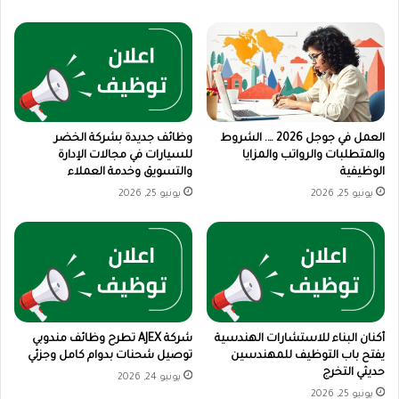
العمل في جوجل 2026 …. الشروط
وظائف جديدة بشركة الخضر
والمتطلبات والرواتب والمزايا
للسيارات في مجالات الإدارة
الوظيفية
والتسويق وخدمة العملاء
يونيو 25, 2026
يونيو 25, 2026
أكنان البناء للاستشارات الهندسية
شركة AJEX تطرح وظائف مندوبي
يفتح باب التوظيف للمهندسين
توصيل شحنات بدوام كامل وجزئي
حديثي التخرج
يونيو 24, 2026
يونيو 25, 2026