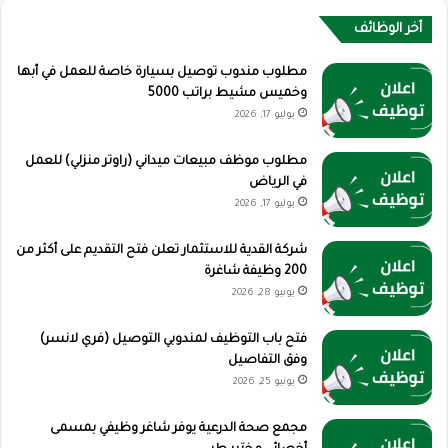
أخر الوظائف
مطلوب مندوب توصيل بسيارة خاصة للعمل في أبها
وخميس مشيط براتب 5000
يوليو 17, 2026
مطلوب موظف مبيعات ميداني (راوتر منزلي) للعمل
في الرياض
يوليو 17, 2026
شركة القدية للاستثمار تعلن فتح التقديم على أكثر من
200 وظيفة شاغرة
يونيو 28, 2026
فتح باب التوظيف لمندوبي التوصيل (فري لانسر)
وفق التفاصيل
يونيو 25, 2026
مجمع صحة الدرعية يوفر شاغر وظيفي بمسمى