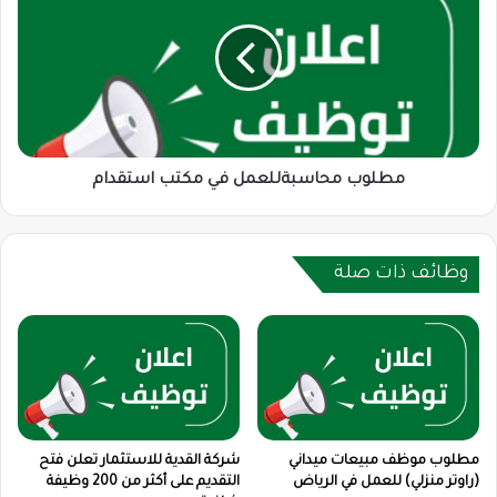
في
مكتب
استقدام
مطلوب محاسبةللعمل في مكتب استقدام
وظائف ذات صلة
مطلوب موظف مبيعات ميداني
شركة القدية للاستثمار تعلن فتح
(راوتر منزلي) للعمل في الرياض
التقديم على أكثر من 200 وظيفة