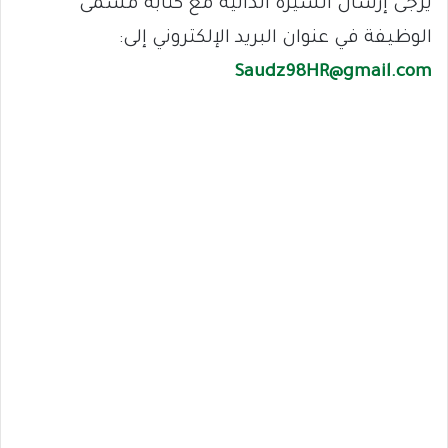
يرجى إرسال السيرة الذاتية مع كتابة مسمى
الوظيفة في عنوان البريد الإلكتروني إلى:
Saudz98HR@gmail.com