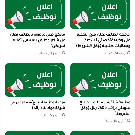
جامعة الطائف تعلن فتح التقديم
مجمع طبي مرموق بالطائف يعلن
على وظيفة أخصائي أنشطة
عن شاغر وظيفي بمسمى “فنية
وفعاليات طلابية (وفق الشروط)
تمريض”
يونيو 24, 2026
أكتوبر 18, 2025
وظيفة شاغرة … مطلوب طباخ
فرصة وظيفية لبائع/ة معرض في
سوداني براتب 2500 ريال (وفق
شركة مواد بناء رائدة
الشروط)
أكتوبر 5, 2025
أكتوبر 16, 2025