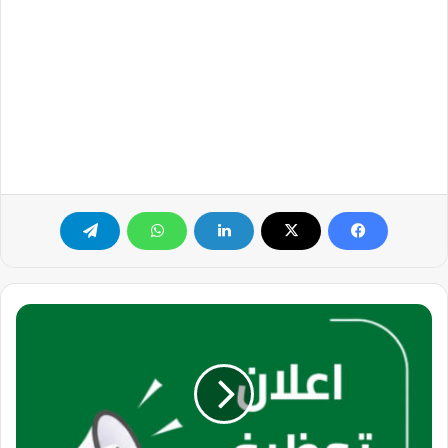
شركة
وطنية
رائدة
تعلن
عن
وظيفة
فني