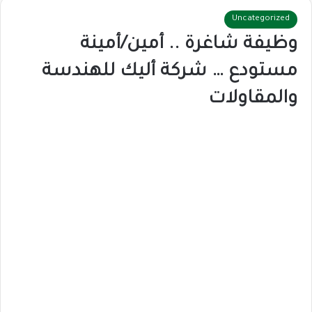
Uncategorized
وظيفة شاغرة .. أمين/أمينة
مستودع … شركة أليك للهندسة
والمقاولات