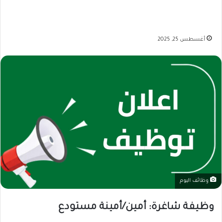
أغسطس 25, 2025
وظائف اليوم
وظيفة شاغرة: أمين/أمينة مستودع