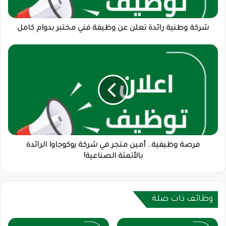
مختبر
بدوام
كامل
شركة وطنية رائدة تعلن عن وظيفة فني مختبر بدوام كامل
فرصة
وظيفية..
أمين
متجر
في
شركة
يوكوجاوا
الرائدة
بالأتمتة
الصناعية!
فرصة وظيفية.. أمين متجر في شركة يوكوجاوا الرائدة
بالأتمتة الصناعية!
وظائف ذات صلة