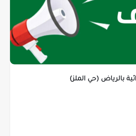
ة بالرياض (حي الملز)