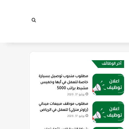
بحث عن
أخر الوظائف
مطلوب مندوب توصيل بسيارة
خاصة للعمل في أبها وخميس
مشيط براتب 5000
يوليو 17, 2026
مطلوب موظف مبيعات ميداني
(راوتر منزلي) للعمل في الرياض
يوليو 17, 2026