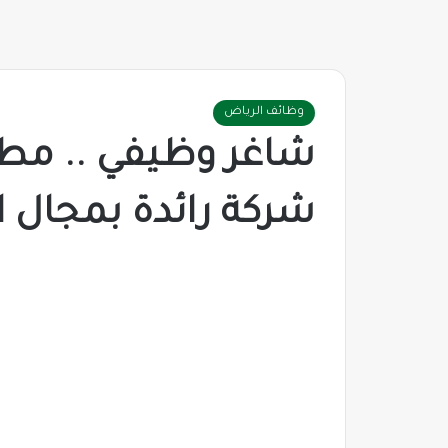
وظائف الرياض
شاغر وظيفي .. مط
شركة رائدة بمجال ال