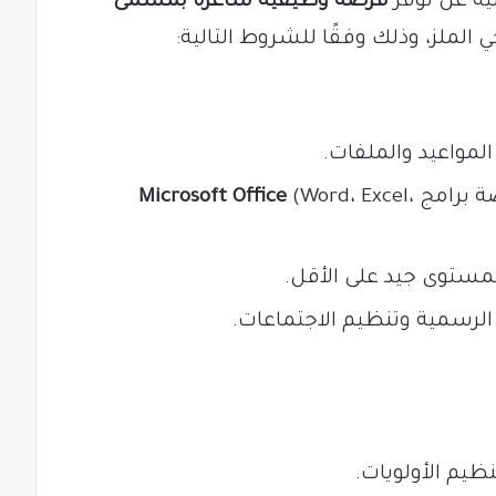
ية عن توفر
فرصة وظيفية شاغرة بمسمى
الملز، وذلك وفقًا للشروط التالية:
لمواعيد والملفات.
صة برامج
(Word، Excel،
Microsoft Office
ستوى جيد على الأقل.
الرسمية وتنظيم الاجتماعات.
نظيم الأولويات.