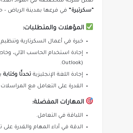
تعلن شركة متخصصة في المواد الغذائ
“سكرتيرة”
في فرعها بمدينة الرياض – حي 
المؤهلات والمتطلبات:
خبرة في أعمال السكرتارية وتنظيم ا
إجادة استخدام الحاسب الآلي، وخا
Outlook).
إجادة اللغة الإنجليزية
تحدثًا وكتابة
بم
القدرة على التعامل مع المراسلات 
المهارات المفضلة:
اللباقة في التعامل.
الدقة في أداء المهام والقدرة على ت