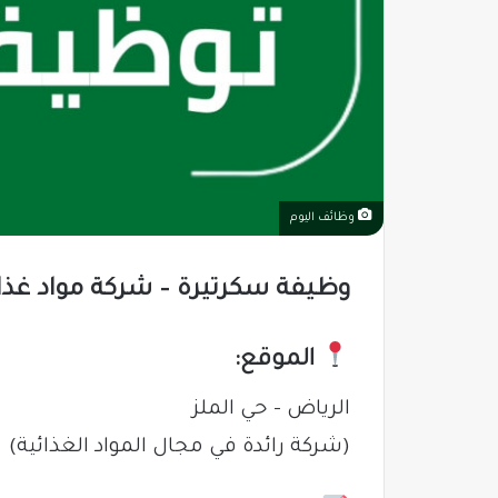
وظائف اليوم
وظيفة سكرتيرة – شركة مواد غذائي
الموقع:
الرياض – حي الملز
(شركة رائدة في مجال المواد الغذائية)