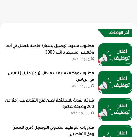
أخر الوظائف
مطلوب مندوب توصيل بسيارة خاصة للعمل في أبها
وخميس مشيط براتب 5000
يوليو 17, 2026
مطلوب موظف مبيعات ميداني (راوتر منزلي) للعمل
في الرياض
يوليو 17, 2026
شركة القدية للاستثمار تعلن فتح التقديم على أكثر من
200 وظيفة شاغرة
يونيو 28, 2026
فتح باب التوظيف لمندوبي التوصيل (فري لانسر)
وفق التفاصيل