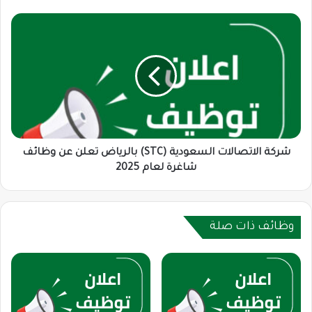
في
قطاع
شركة
التكنولوجيا
الاتصالات
المالية
السعودية
(STC)
بالرياض
تعلن
عن
وظائف
شاغرة
لعام
شركة الاتصالات السعودية (STC) بالرياض تعلن عن وظائف
2025
شاغرة لعام 2025
وظائف ذات صلة