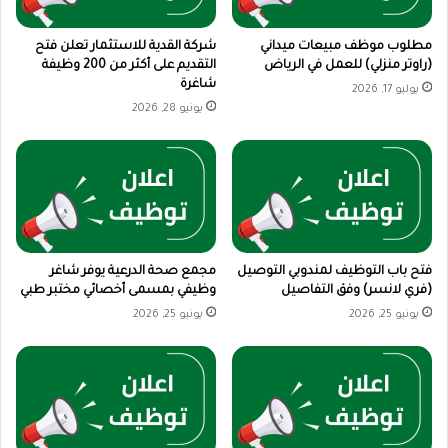
مطلوب موظف مبيعات ميداني
شركة القدية للاستثمار تعلن فتح
(راوتر منزلي) للعمل في الرياض
التقديم على أكثر من 200 وظيفة
شاغرة
يوليو 17, 2026
يونيو 28, 2026
فتح باب التوظيف لمندوبي التوصيل
مجمع صحة الدرعية يوفر شاغر
(فري لانسر) وفق التفاصيل
وظيفي بمسمى أخصائي مختبر طبي
يونيو 25, 2026
يونيو 25, 2026