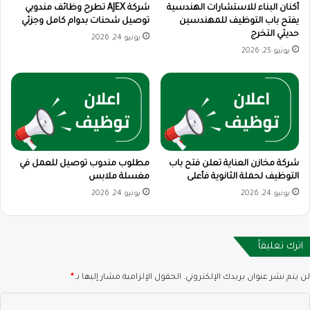
أكنان البناء للاستشارات الهندسية
شركة AJEX تطرح وظائف مندوبي
يفتح باب التوظيف للمهندسين
توصيل شحنات بدوام كامل وجزئي
حديثي التخرج
يونيو 24, 2026
يونيو 25, 2026
شركة مخازن العناية تعلن فتح باب
مطلوب مندوب توصيل للعمل في
التوظيف لحملة الثانوية فأعلى
مغسلة ملابس
يونيو 24, 2026
يونيو 24, 2026
اترك تعليقاً
لن يتم نشر عنوان بريدك الإلكتروني.
الحقول الإلزامية مشار إليها بـ
*
ا