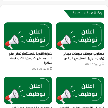
وظائف ذات صلة
مطلوب موظف مبيعات ميداني
شركة القدية للاستثمار تعلن فتح
(راوتر منزلي) للعمل في الرياض
التقديم على أكثر من 200 وظيفة
شاغرة
يوليو 17, 2026
يونيو 28, 2026