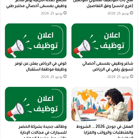
فتح باب التوظيف لمندوبي التوصيل
مجمع صحة الدرعية يوفر شاغر
(فري لانسر) وفق التفاصيل
وظيفي بمسمى أخصائي مختبر طبي
يونيو 25, 2026
يونيو 25, 2026
شاغر وظيفي بمسمى أخصائي
كوفي في الرياض يعلن عن توفر
تسويق رقمي في الرياض
وظيفة موظفة استقبال
يونيو 25, 2026
يونيو 25, 2026
العمل في جوجل 2026 …. الشروط
وظائف جديدة بشركة الخضر
والمتطلبات والرواتب والمزايا
للسيارات في مجالات الإدارة