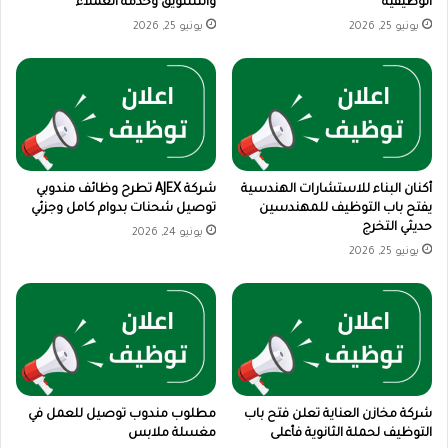
الوظيفية
والتسويق وخدمة العملاء
يونيو 25, 2026
يونيو 25, 2026
أكنان البناء للاستشارات الهندسية
شركة AJEX تطرح وظائف مندوبي
يفتح باب التوظيف للمهندسين
توصيل شحنات بدوام كامل وجزئي
حديثي التخرج
يونيو 24, 2026
يونيو 25, 2026
شركة مخازن العناية تعلن فتح باب
مطلوب مندوب توصيل للعمل في
التوظيف لحملة الثانوية فأعلى
مغسلة ملابس