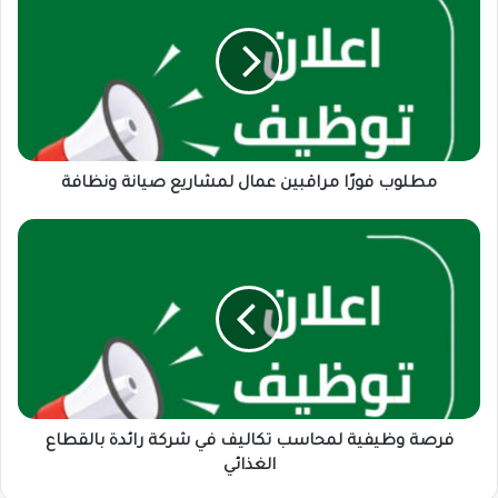
مراقبين
عمال
لمشاريع
صيانة
ونظافة
مطلوب فورًا مراقبين عمال لمشاريع صيانة ونظافة
فرصة
وظيفية
لمحاسب
تكاليف
في
شركة
رائدة
بالقطاع
الغذائي
فرصة وظيفية لمحاسب تكاليف في شركة رائدة بالقطاع
الغذائي