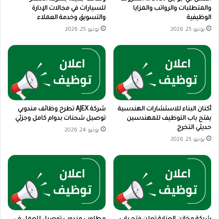
والمتطلبات والرواتب والمزايا
للسيارات في مجالات الإدارة
الوظيفية
والتسويق وخدمة العملاء
يونيو 25, 2026
يونيو 25, 2026
أكنان البناء للاستشارات الهندسية
شركة AJEX تطرح وظائف مندوبي
يفتح باب التوظيف للمهندسين
توصيل شحنات بدوام كامل وجزئي
حديثي التخرج
يونيو 24, 2026
يونيو 25, 2026