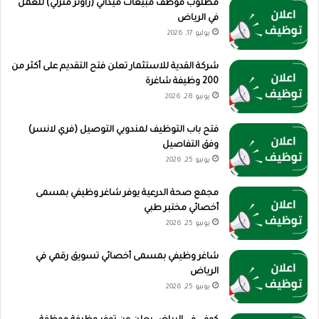
مطلوب موظف مبيعات ميداني (راوتر منزلي) للعمل
في الرياض
يوليو 17, 2026
شركة القدية للاستثمار تعلن فتح التقديم على أكثر من
200 وظيفة شاغرة
يونيو 28, 2026
فتح باب التوظيف لمندوبي التوصيل (فري لانسر)
وفق التفاصيل
يونيو 25, 2026
مجمع صحة الدرعية يوفر شاغر وظيفي بمسمى
أخصائي مختبر طبي
يونيو 25, 2026
شاغر وظيفي بمسمى أخصائي تسويق رقمي في
الرياض
يونيو 25, 2026