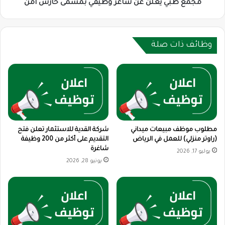
مجمع طبي يعلن عن شاغر وظيفي بمسمى حارس أمن
وظائف ذات صلة
مطلوب موظف مبيعات ميداني
شركة القدية للاستثمار تعلن فتح
(راوتر منزلي) للعمل في الرياض
التقديم على أكثر من 200 وظيفة
شاغرة
يوليو 17, 2026
يونيو 28, 2026