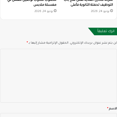
شركة مخازن العناية تعلن فتح باب
مطلوب مندوب توصيل للعمل في
التوظيف لحملة الثانوية فأعلى
مغسلة ملابس
يونيو 24, 2026
يونيو 24, 2026
اترك تعليقاً
لن يتم نشر عنوان بريدك الإلكتروني.
الحقول الإلزامية مشار إليها بـ
*
ا
ل
ت
ع
ل
ي
ق
*
الاسم
*