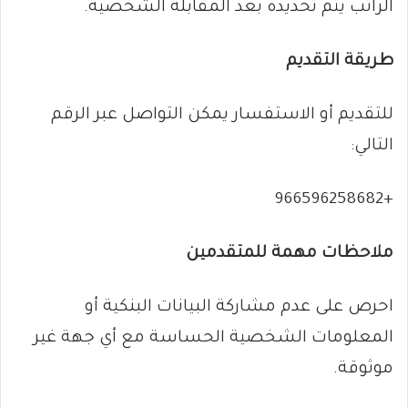
الراتب يتم تحديده بعد المقابلة الشخصية.
طريقة التقديم
للتقديم أو الاستفسار يمكن التواصل عبر الرقم
التالي:
+966596258682
ملاحظات مهمة للمتقدمين
احرص على عدم مشاركة البيانات البنكية أو
المعلومات الشخصية الحساسة مع أي جهة غير
موثوقة.