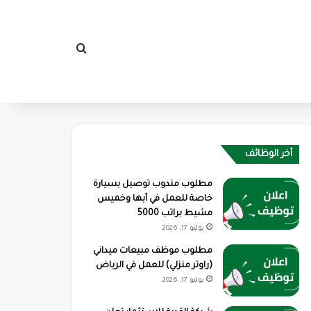
بحث عن
أخر الوظائف
مطلوب مندوب توصيل بسيارة
خاصة للعمل في أبها وخميس
مشيط براتب 5000
يوليو 17, 2026
مطلوب موظف مبيعات ميداني
(راوتر منزلي) للعمل في الرياض
يوليو 17, 2026