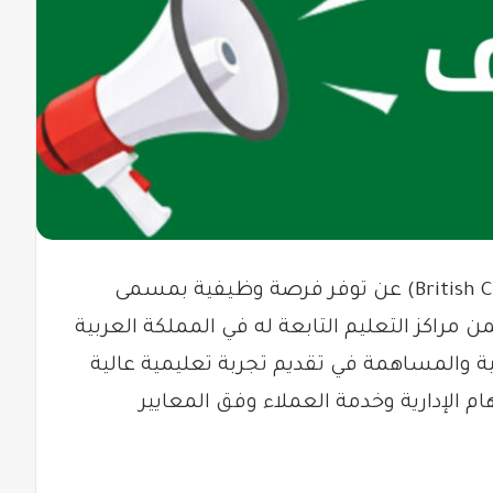
أعلن المعهد الثقافي البريطاني (British Council) عن توفر فرصة وظيفية بمسمى
راكز التعليم التابعة له في المملكة العربية
ة والمساهمة في تقديم تجربة تعليمية عالية
ام الإدارية وخدمة العملاء وفق المعايير