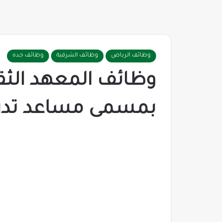
وظائف الرياض
وظائف الشرقية
وظائف جده
بمسمى مساعد تدري