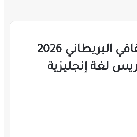
وظائف المعهد الثقافي البريطاني 2026
س لغة إنجليزية