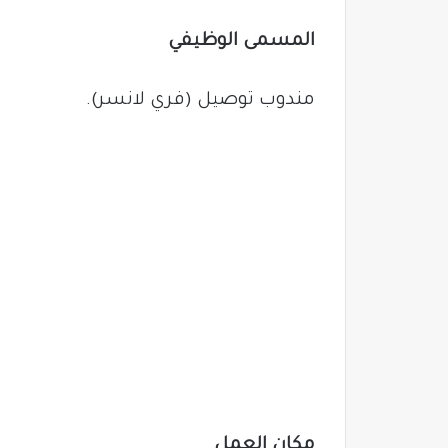
المسمى الوظيفي
مندوب توصيل (فري لانسر).
مكان العمل