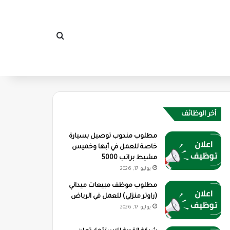
بحث عن
أخر الوظائف
مطلوب مندوب توصيل بسيارة
خاصة للعمل في أبها وخميس
مشيط براتب 5000
يوليو 17, 2026
مطلوب موظف مبيعات ميداني
(راوتر منزلي) للعمل في الرياض
يوليو 17, 2026