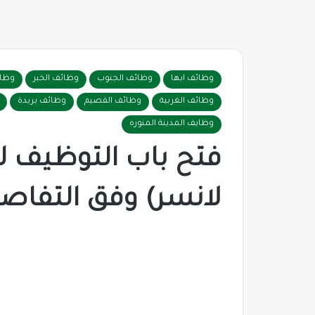
وظائف ابها
وظائف الجنوب
وظائف الخبر
وظائ
وظائف الغربية
وظائف القصيم
وظائف بريدة
وظايف المدينة المنوره
فتح باب التوظيف ل
لانسر) وفق التفاص