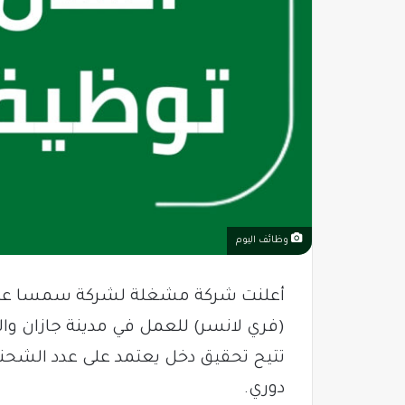
وظائف اليوم
أعلنت شركة مشغلة لشركة سمسا عن
(فري لانسر) للعمل في مدينة جازان وا
تتيح تحقيق دخل يعتمد على عدد الش
دوري.