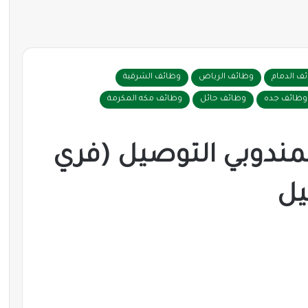
ف الدمام
وظائف الرياض
وظائف الشرقية
وظائف جده
وظائف حائل
وظائف مكه المكرمة
مندوبي التوصيل (فري
يل