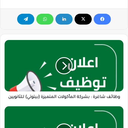
وظائف
شاغرة
:
بشركة
المأكولات
المتميزة
(بيتوتي)
للثانويين
وظائف شاغرة : بشركة المأكولات المتميزة (بيتوتي) للثانويين
وظائف
شاغرة
:
30