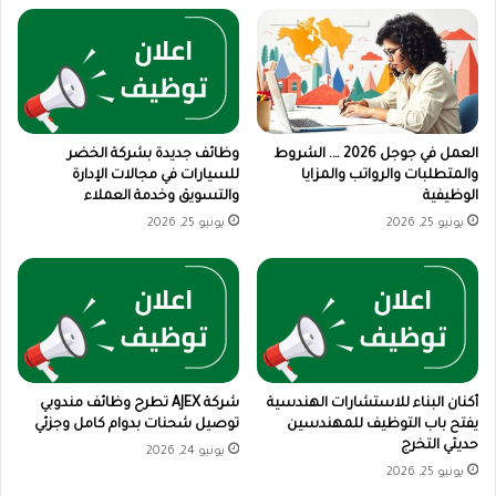
العمل في جوجل 2026 …. الشروط
وظائف جديدة بشركة الخضر
والمتطلبات والرواتب والمزايا
للسيارات في مجالات الإدارة
الوظيفية
والتسويق وخدمة العملاء
يونيو 25, 2026
يونيو 25, 2026
أكنان البناء للاستشارات الهندسية
شركة AJEX تطرح وظائف مندوبي
يفتح باب التوظيف للمهندسين
توصيل شحنات بدوام كامل وجزئي
حديثي التخرج
يونيو 24, 2026
يونيو 25, 2026