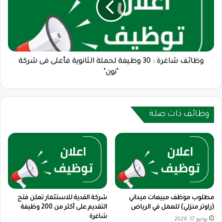
وظيفة
لحملة
الثانوية
فأعلى
فى
شركة
وظائف شاغرة : 30 وظيفة لحملة الثانوية فأعلى فى شركة
"نون"
"نون"
وظائف ذات صلة
مطلوب موظف مبيعات ميداني
شركة القدية للاستثمار تعلن فتح
(راوتر منزلي) للعمل في الرياض
التقديم على أكثر من 200 وظيفة
شاغرة
يوليو 17, 2026