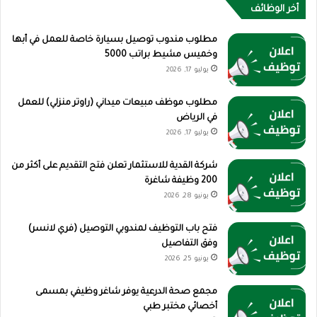
أخر الوظائف
مطلوب مندوب توصيل بسيارة خاصة للعمل في أبها
وخميس مشيط براتب 5000
يوليو 17, 2026
مطلوب موظف مبيعات ميداني (راوتر منزلي) للعمل
في الرياض
يوليو 17, 2026
شركة القدية للاستثمار تعلن فتح التقديم على أكثر من
200 وظيفة شاغرة
يونيو 28, 2026
فتح باب التوظيف لمندوبي التوصيل (فري لانسر)
وفق التفاصيل
يونيو 25, 2026
مجمع صحة الدرعية يوفر شاغر وظيفي بمسمى
أخصائي مختبر طبي