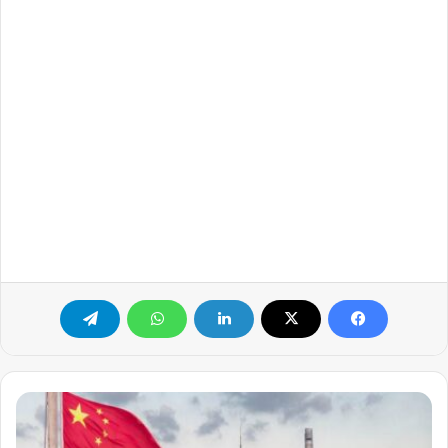
فرصة
سفر
مجانية