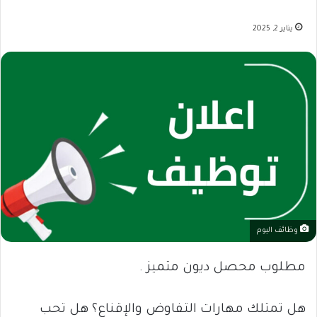
يناير 2, 2025
وظائف اليوم
مطلوب محصل ديون متميز .
هل تمتلك مهارات التفاوض والإقناع؟ هل تحب