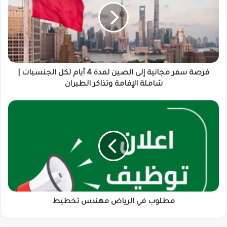
إلى
الصين
لمدة
4
أيام
لكل
الجنسيات
فرصة سفر مجانية إلى الصين لمدة 4 أيام لكل الجنسيات |
|
شاملة الإقامة وتذاكر الطيران
شاملة
الإقامة
مطلوب
وتذاكر
في
الطيران
الرياض
مهندس
تخطيط
مطلوب في الرياض مهندس تخطيط