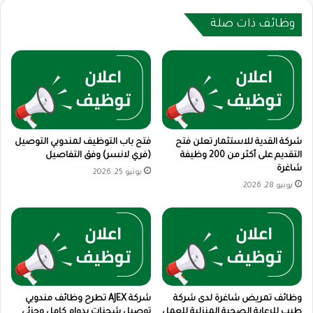
وظائف ذات صلة
شركة القدية للاستثمار تعلن فتح
فتح باب التوظيف لمندوبي التوصيل
التقديم على أكثر من 200 وظيفة
(فري لانسر) وفق التفاصيل
شاغرة
يونيو 25, 2026
يونيو 28, 2026
وظائف تمريض شاغرة لدى شركة
شركة AJEX تطرح وظائف مندوبي
طيب للرعاية الصحية المنزلية للعمل
توصيل شحنات بدوام كامل وجزئي