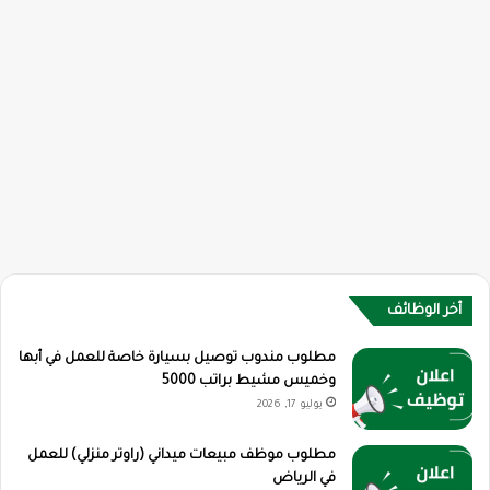
أخر الوظائف
مطلوب مندوب توصيل بسيارة خاصة للعمل في أبها
وخميس مشيط براتب 5000
يوليو 17, 2026
مطلوب موظف مبيعات ميداني (راوتر منزلي) للعمل
في الرياض