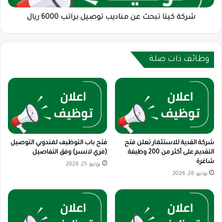
ريال
شركة كيتا تبحث عن مناديب توصيل براتب 6000 ريال
وظائف ذات صلة
شركة القدية للاستثمار تعلن فتح
فتح باب التوظيف لمندوبي التوصيل
التقديم على أكثر من 200 وظيفة
(فري لانسر) وفق التفاصيل
شاغرة
يونيو 25, 2026
يونيو 28, 2026