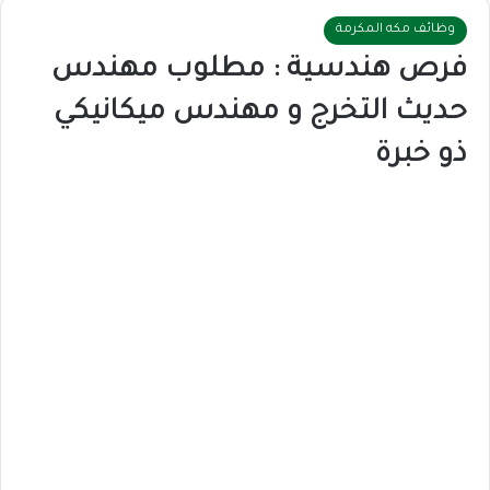
وظائف مكه المكرمة
فرص هندسية : مطلوب مهندس
حديث التخرج و مهندس ميكانيكي
ذو خبرة