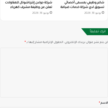
شاغر وظيفي بمسمى أخصائي
شركة جولدن إنترناشونال للمقاولات
تسويق لدي شركة خدمات ضيافة
تعلن عن وظيفة مشرف كهرباء
يونيو 18, 2026
يونيو 16, 2026
اترك تعليقاً
لن يتم نشر عنوان بريدك الإلكتروني.
الحقول الإلزامية مشار إليها بـ
*
ا
ل
ت
ع
ل
ي
ق
*
الاسم
*