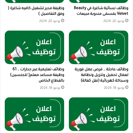
وظائف نسائية شاغرة في Beauty
وظيفة مدير تشغيل كافيه شاغرة (
Velvet بمسمى مندوبة مبيعات
وفق التفاصيل )
يونيو 20, 2026
يونيو 20, 2026
وظائف عاجلة … فرص عمل فورية
وظائف تعليمية عبر جدارات … 61
لعمال تحميل وتنزيل ونظافة
وظيفة مساعد معلم( للجنسين)
وسباكة كهربائية (نقل كفالة)
بالقطاع الخاص
يونيو 18, 2026
يونيو 18, 2026