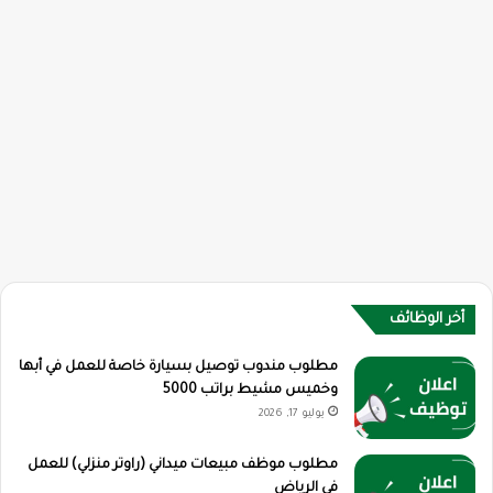
أخر الوظائف
مطلوب مندوب توصيل بسيارة خاصة للعمل في أبها
وخميس مشيط براتب 5000
يوليو 17, 2026
مطلوب موظف مبيعات ميداني (راوتر منزلي) للعمل
في الرياض