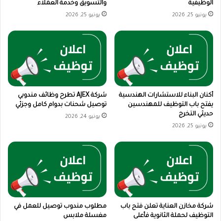
الوظيفية
والتسويق وخدمة العملاء
يونيو 25, 2026
يونيو 25, 2026
أكنان البناء للاستشارات الهندسية
شركة AJEX تطرح وظائف مندوبي
يفتح باب التوظيف للمهندسين
توصيل شحنات بدوام كامل وجزئي
حديثي التخرج
يونيو 24, 2026
يونيو 25, 2026
شركة مخازن العناية تعلن فتح باب
مطلوب مندوب توصيل للعمل في
التوظيف لحملة الثانوية فأعلى
مغسلة ملابس