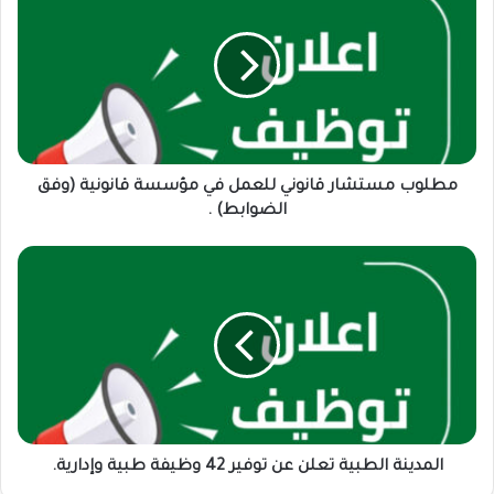
قانوني
للعمل
في
مؤسسة
قانونية
(وفق
الضوابط)
.
مطلوب مستشار قانوني للعمل في مؤسسة قانونية (وفق
الضوابط) .
المدينة
الطبية
تعلن
عن
توفير
42
وظيفة
طبية
وإدارية.
المدينة الطبية تعلن عن توفير 42 وظيفة طبية وإدارية.