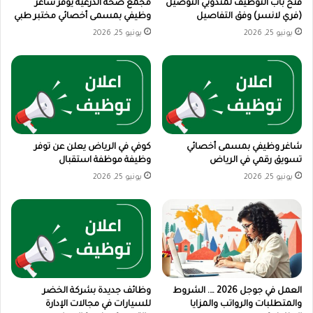
فتح باب التوظيف لمندوبي التوصيل
مجمع صحة الدرعية يوفر شاغر
(فري لانسر) وفق التفاصيل
وظيفي بمسمى أخصائي مختبر طبي
يونيو 25, 2026
يونيو 25, 2026
شاغر وظيفي بمسمى أخصائي
كوفي في الرياض يعلن عن توفر
تسويق رقمي في الرياض
وظيفة موظفة استقبال
يونيو 25, 2026
يونيو 25, 2026
العمل في جوجل 2026 …. الشروط
وظائف جديدة بشركة الخضر
والمتطلبات والرواتب والمزايا
للسيارات في مجالات الإدارة