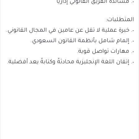
٠. مساندة الفريق القانوني إداريًا
المتطلبات:
٠. خبرة عملية لا تقل عن عامين في المجال القانوني.
٠. إلمام شامل بأنظمة القانون السعودي.
٠. مهارات تواصل قوية.
٠. إتقان اللغة الإنجليزية محادثةً وكتابةً يعد أفضلية.