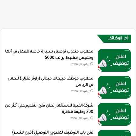
أخر الوظائف
مطلوب مندوب توصيل بسيارة خاصة للعمل في أبها
وخميس مشيط براتب 5000
يوليو 17, 2026
مطلوب موظف مبيعات ميداني (راوتر منزلي) للعمل
في الرياض
يوليو 17, 2026
شركة القدية للاستثمار تعلن فتح التقديم على أكثر من
200 وظيفة شاغرة
يونيو 28, 2026
فتح باب التوظيف لمندوبي التوصيل (فري لانسر)