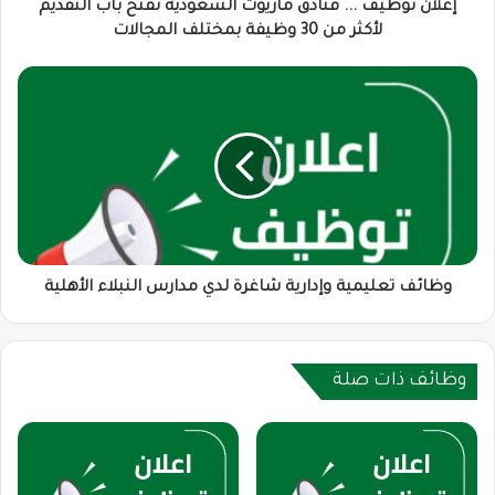
لأكثر
إعلان توظيف ... فنادق ماريوت السعودية تفتح باب التقديم
من
لأكثر من 30 وظيفة بمختلف المجالات
30
وظيفة
وظائف
بمختلف
تعليمية
المجالات
وإدارية
شاغرة
لدي
مدارس
النبلاء
الأهلية
وظائف تعليمية وإدارية شاغرة لدي مدارس النبلاء الأهلية
وظائف ذات صلة