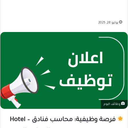
يوليو 28, 2025
وظائف اليوم
فرصة وظيفية: محاسب فنادق – Hotel