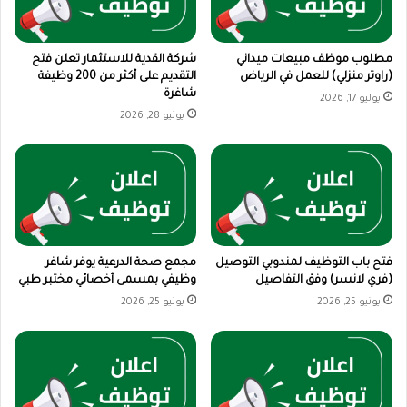
مطلوب موظف مبيعات ميداني
شركة القدية للاستثمار تعلن فتح
(راوتر منزلي) للعمل في الرياض
التقديم على أكثر من 200 وظيفة
شاغرة
يوليو 17, 2026
يونيو 28, 2026
فتح باب التوظيف لمندوبي التوصيل
مجمع صحة الدرعية يوفر شاغر
(فري لانسر) وفق التفاصيل
وظيفي بمسمى أخصائي مختبر طبي
يونيو 25, 2026
يونيو 25, 2026