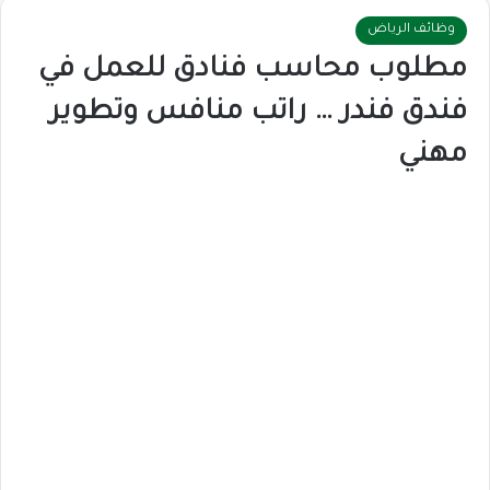
وظائف الرياض
مطلوب محاسب فنادق للعمل في
فندق فندر … راتب منافس وتطوير
مهني