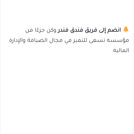
انضم إلى فريق فندق فندر
وكن جزءًا من
مؤسسة تسعى للتميز في مجال الضيافة والإدارة
المالية.