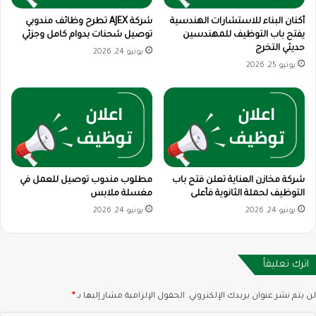
أكنان البناء للاستشارات الهندسية
شركة AJEX تطرح وظائف مندوبي
يفتح باب التوظيف للمهندسين
توصيل شحنات بدوام كامل وجزئي
حديثي التخرج
يونيو 24, 2026
يونيو 25, 2026
شركة مخازن العناية تعلن فتح باب
مطلوب مندوب توصيل للعمل في
التوظيف لحملة الثانوية فأعلى
مغسلة ملابس
يونيو 24, 2026
يونيو 24, 2026
اترك تعليقاً
لن يتم نشر عنوان بريدك الإلكتروني.
الحقول الإلزامية مشار إليها بـ
*