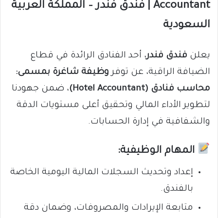
Accountant | فندق فندر – المملكة العربية
السعودية
يعلن
فندق فندر
، أحد الفنادق الرائدة في قطاع
الضيافة الراقية، عن توفر
وظيفة شاغرة بمسمى:
محاسب فنادق (Hotel Accountant)
، ضمن جهودنا
لتطوير الأداء المالي وتحقيق أعلى مستويات الدقة
والشفافية في إدارة الحسابات.
المهام الوظيفية:
إعداد وتحديث السجلات المالية اليومية الخاصة
بالفندق.
متابعة الإيرادات والمصروفات، وضمان دقة