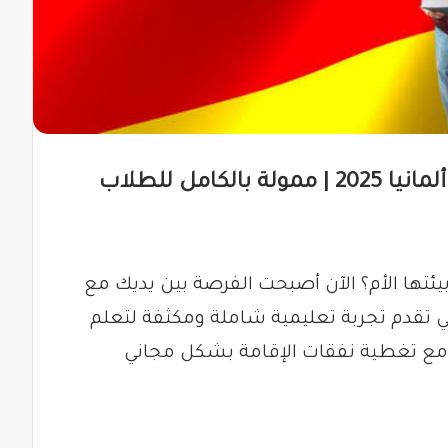
منحة تعلم اللغة الألمانية في ألمانيا 2025 | ممولة بالكامل للطلاب
يئتها الأم؟ الآن أصبحت الفرصة بين يديك مع
تي تقدم تجربة تعليمية شاملة ومكثفة لتعلم
مع تغطية نفقات الإقامة بشكل مجاني