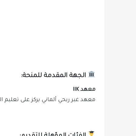
الجهة المقدمة للمنحة:
معهد IIK
معهد غير ربحي ألماني يركز على تعليم الل
الفئات المؤهلة للتقديم: