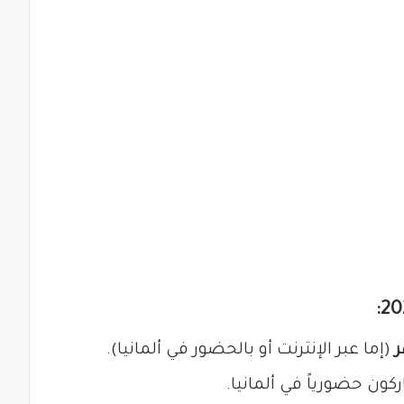
ر
(إما عبر الإنترنت أو بالحضور في ألمانيا).
ون حضورياً في ألمانيا.