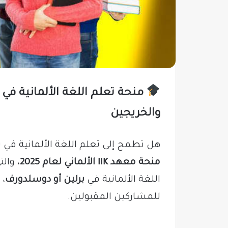
والخريجين
هل تطمح إلى تعلم اللغة الألمانية في ب
منحة معهد IIK الألماني لعام 2025
، وال
اللغة الألمانية في
برلين أو دوسلدورف
، 
للمشاركين المقبولين.