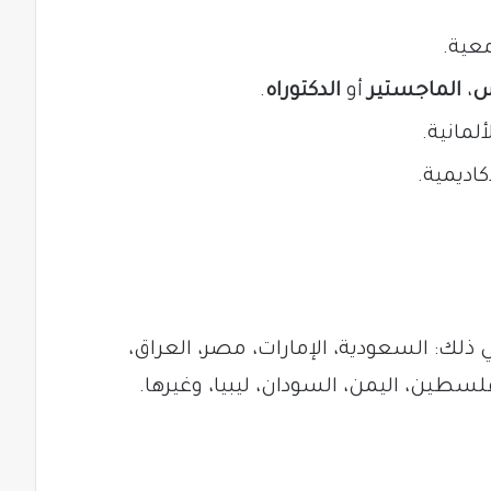
معية.
س
،
الماجستير
أو
الدكتوراه
.
مانية.
اديمية.
 ذلك: السعودية، الإمارات، مصر، العراق،
فلسطين، اليمن، السودان، ليبيا، وغيرها.