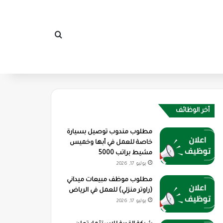
بحث عن
أخر الوظائف
مطلوب مندوب توصيل بسيارة
خاصة للعمل في أبها وخميس
مشيط براتب 5000
يوليو 17, 2026
مطلوب موظف مبيعات ميداني
(راوتر منزلي) للعمل في الرياض
يوليو 17, 2026