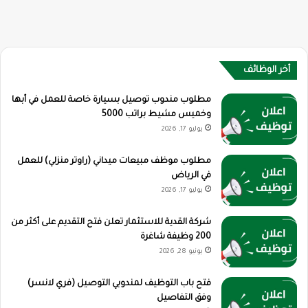
أخر الوظائف
مطلوب مندوب توصيل بسيارة خاصة للعمل في أبها
وخميس مشيط براتب 5000
يوليو 17, 2026
مطلوب موظف مبيعات ميداني (راوتر منزلي) للعمل
في الرياض
يوليو 17, 2026
شركة القدية للاستثمار تعلن فتح التقديم على أكثر من
200 وظيفة شاغرة
يونيو 28, 2026
فتح باب التوظيف لمندوبي التوصيل (فري لانسر)
وفق التفاصيل