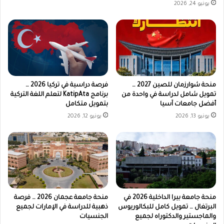
يونيو 24, 2026
منحة شوارزمان للصين 2027 …
فرصة دراسية في تركيا 2026 …
تمويل شامل لدراسة في واحدة من
برنامج KatipAta لتعلم اللغة التركية
أفضل جامعات آسيا
بتمويل متكامل
يونيو 13, 2026
يونيو 12, 2026
منحة جامعة بيرا الداخلية 2026 في
منحة جامعة عجمان 2026 … فرصة
البرتغال … تمويل كامل للبكالوريوس
ذهبية للدراسة في الإمارات لجميع
والماجستير والدكتوراه لجميع
الجنسيات