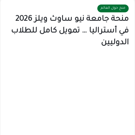
منح حول العالم
منحة جامعة نيو ساوث ويلز 2026
في أستراليا … تمويل كامل للطلاب
الدوليين