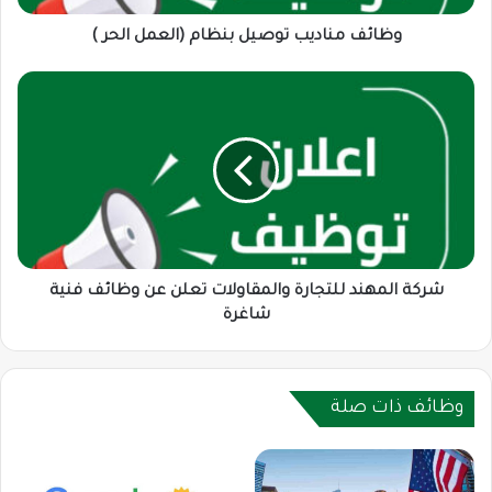
وظائف مناديب توصيل بنظام (العمل الحر )
شركة
المهند
للتجارة
والمقاولات
تعلن
عن
وظائف
فنية
شاغرة
شركة المهند للتجارة والمقاولات تعلن عن وظائف فنية
شاغرة
وظائف ذات صلة