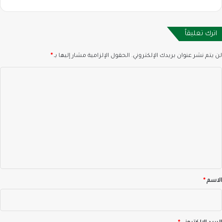
اترك تعليقاً
لن يتم نشر عنوان بريدك الإلكتروني.
الحقول الإلزامية مشار إليها بـ
*
ا
ل
ت
ع
ل
ي
ق
*
الاسم
*