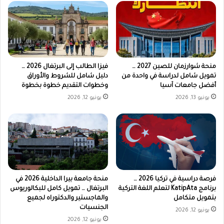
منحة شوارزمان للصين 2027 …
فيزا الطالب إلى البرتغال 2026 …
تمويل شامل لدراسة في واحدة من
دليل شامل للشروط والأوراق
أفضل جامعات آسيا
وخطوات التقديم خطوة بخطوة
يونيو 13, 2026
يونيو 12, 2026
فرصة دراسية في تركيا 2026 …
منحة جامعة بيرا الداخلية 2026 في
برنامج KatipAta لتعلم اللغة التركية
البرتغال … تمويل كامل للبكالوريوس
بتمويل متكامل
والماجستير والدكتوراه لجميع
الجنسيات
يونيو 12, 2026
يونيو 12, 2026