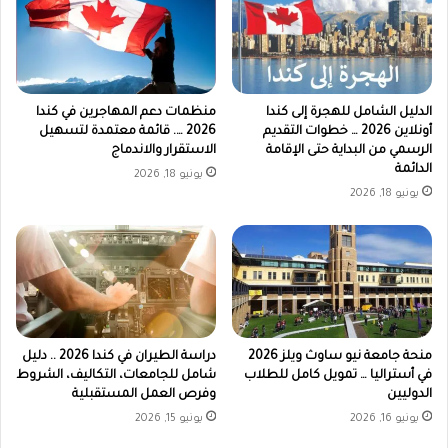
الدليل الشامل للهجرة إلى كندا
منظمات دعم المهاجرين في كندا
أونلاين 2026 … خطوات التقديم
2026 …. قائمة معتمدة لتسهيل
الرسمي من البداية حتى الإقامة
الاستقرار والاندماج
الدائمة
يونيو 18, 2026
يونيو 18, 2026
منحة جامعة نيو ساوث ويلز 2026
دراسة الطيران في كندا 2026 .. دليل
في أستراليا … تمويل كامل للطلاب
شامل للجامعات، التكاليف، الشروط
الدوليين
وفرص العمل المستقبلية
يونيو 16, 2026
يونيو 15, 2026