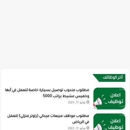
أخر الوظائف
مطلوب مندوب توصيل بسيارة خاصة للعمل في أبها
وخميس مشيط براتب 5000
يوليو 17, 2026
مطلوب موظف مبيعات ميداني (راوتر منزلي) للعمل
في الرياض
يوليو 17, 2026