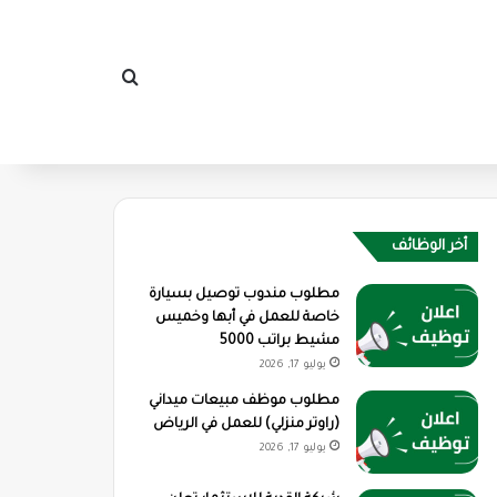
بحث عن
أخر الوظائف
مطلوب مندوب توصيل بسيارة
خاصة للعمل في أبها وخميس
مشيط براتب 5000
يوليو 17, 2026
مطلوب موظف مبيعات ميداني
(راوتر منزلي) للعمل في الرياض
يوليو 17, 2026