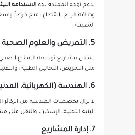
يدعم توجه المملكة نحو
الاستدامة البيئي
وطاقة الرياح. القطاع يفتح فرصاً وا
النظيفة.
5. التمريض والعلوم الصحية
بفضل مشاريع توسعة القطاع الصحي، يز
مثل التمريض، التحاليل الطبية، والتقن
6. الهندسة (الكهربائية، المدنية، الميكانيكية)
لا تزال تخصصات الهندسة من الركائز
البنية التحتية، الإسكان، والنقل مثل مش
7. إدارة المشاريع