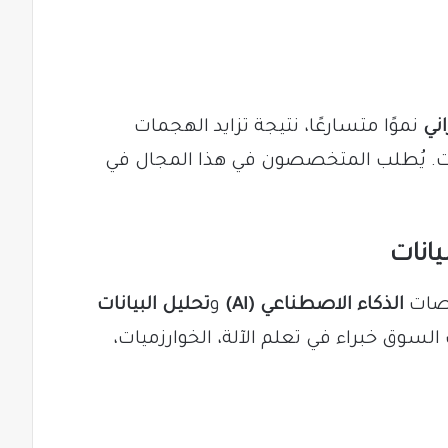
ني
نموًا متسارعًا، نتيجة تزايد الهجمات
يانات. يُطلب المتخصصون في هذا المجال في
صصات
الذكاء الاصطناعي (AI)
و
تحليل البيانات
السوق خبراء في تعلم الآلة، الخوارزميات،