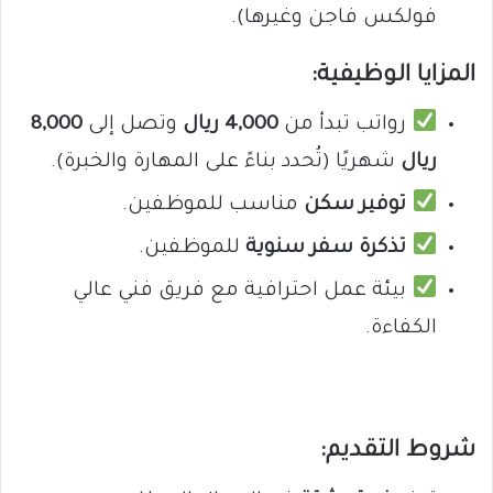
فولكس فاجن وغيرها).
المزايا الوظيفية:
رواتب تبدأ من
4,000 ريال
وتصل إلى
8,000
ريال
شهريًا (تُحدد بناءً على المهارة والخبرة).
توفير سكن
مناسب للموظفين.
تذكرة سفر سنوية
للموظفين.
بيئة عمل احترافية مع فريق فني عالي
الكفاءة.
شروط التقديم: