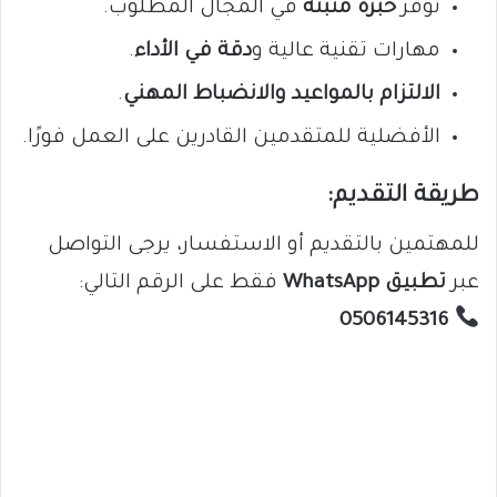
توفر
خبرة مثبتة
في المجال المطلوب.
مهارات تقنية عالية و
دقة في الأداء
.
الالتزام بالمواعيد والانضباط المهني
.
الأفضلية للمتقدمين القادرين على العمل فورًا.
طريقة التقديم:
للمهتمين بالتقديم أو الاستفسار، يرجى التواصل
عبر
تطبيق WhatsApp
فقط على الرقم التالي:
0506145316