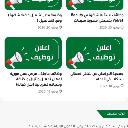
وظائف نسائية شاغرة في Beauty
وظيفة مدير تشغيل كافيه شاغرة (
Velvet بمسمى مندوبة مبيعات
وفق التفاصيل )
يونيو 20, 2026
يونيو 20, 2026
جمعية البر تعلن عن شاغر أخصائي
وظائف عاجلة … فرص عمل فورية
شبكات في الدمام
لعمال تحميل وتنزيل ونظافة
وسباكة كهربائية (نقل كفالة)
يونيو 18, 2026
يونيو 18, 2026
اترك تعليقاً
لن يتم نشر عنوان بريدك الإلكتروني.
الحقول الإلزامية مشار إليها بـ
*