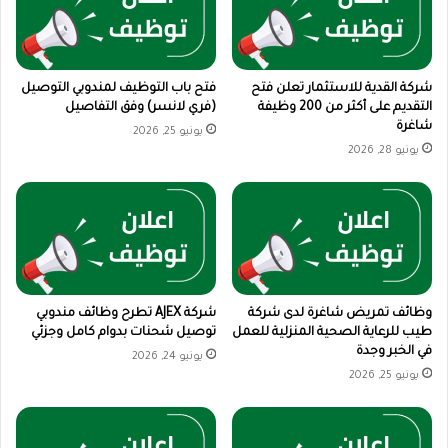
شركة القدية للاستثمار تعلن فتح
فتح باب التوظيف لمندوبي التوصيل
التقديم على أكثر من 200 وظيفة
(فري لانسر) وفق التفاصيل
شاغرة
يونيو 25, 2026
يونيو 28, 2026
وظائف تمريض شاغرة لدى شركة
شركة AJEX تطرح وظائف مندوبي
طيب للرعاية الصحية المنزلية للعمل
توصيل شحنات بدوام كامل وجزئي
في الخبر وجدة
يونيو 24, 2026
يونيو 25, 2026