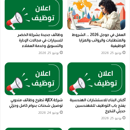
العمل في جوجل 2026 …. الشروط
وظائف جديدة بشركة الخضر
والمتطلبات والرواتب والمزايا
للسيارات في مجالات الإدارة
الوظيفية
والتسويق وخدمة العملاء
يونيو 25, 2026
يونيو 25, 2026
أكنان البناء للاستشارات الهندسية
شركة AJEX تطرح وظائف مندوبي
يفتح باب التوظيف للمهندسين
توصيل شحنات بدوام كامل وجزئي
حديثي التخرج
يونيو 24, 2026
يونيو 25, 2026