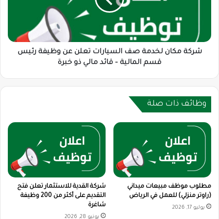
تعلن
عن
وظيفة
رئيس
قسم
شركة مكان لخدمة صف السيارات تعلن عن وظيفة رئيس
المالية
قسم المالية – قائد مالي ذو خبرة
–
قائد
مالي
ذو
وظائف ذات صلة
خبرة
مطلوب موظف مبيعات ميداني
شركة القدية للاستثمار تعلن فتح
(راوتر منزلي) للعمل في الرياض
التقديم على أكثر من 200 وظيفة
شاغرة
يوليو 17, 2026
يونيو 28, 2026