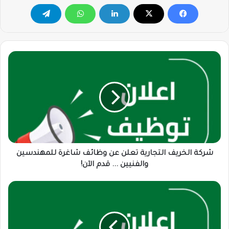
شركة
الخريف
التجارية
تعلن
عن
وظائف
شاغرة
للمهندسين
والفنيين
...
شركة الخريف التجارية تعلن عن وظائف شاغرة للمهندسين
قدم
والفنيين ... قدم الآن!
الآن!
شركة
مكان
لخدمة
صف
السيارات