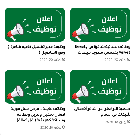
وظائف نسائية شاغرة في Beauty
وظيفة مدير تشغيل كافيه شاغرة (
Velvet بمسمى مندوبة مبيعات
وفق التفاصيل )
يونيو 20, 2026
يونيو 20, 2026
جمعية البر تعلن عن شاغر أخصائي
وظائف عاجلة … فرص عمل فورية
شبكات في الدمام
لعمال تحميل وتنزيل ونظافة
وسباكة كهربائية (نقل كفالة)
يونيو 18, 2026
يونيو 18, 2026