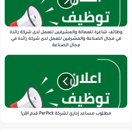
للعمل
لدى
شركة
رائدة
في
مجال
وظائف شاغرة للعمالة والمشرفين للعمل لدى شركة رائدة
الصناعة
في مجال الصناعة والمشرفين للعمل لدى شركة رائدة في
والمشرفين
مجال الصناعة
للعمل
لدى
مطلوب
شركة
مساعد
رائدة
إداري
في
لشركة
مجال
PerPick
الصناعة
قدم
الآن!
مطلوب مساعد إداري لشركة PerPick قدم الآن!