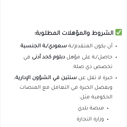
الشروط والمؤهلات المطلوبة:
أن يكون المتقدم/ـة
سعودي/ـة الجنسية
.
حاصل/ـة على مؤهل
دبلوم كحد أدنى
في
تخصص ذي صلة.
خبرة لا تقل عن
سنتين في الشؤون الإدارية
،
ويفضل الخبرة في التعامل مع المنصات
الحكومية مثل:
منصة بلدي
وزارة التجارة