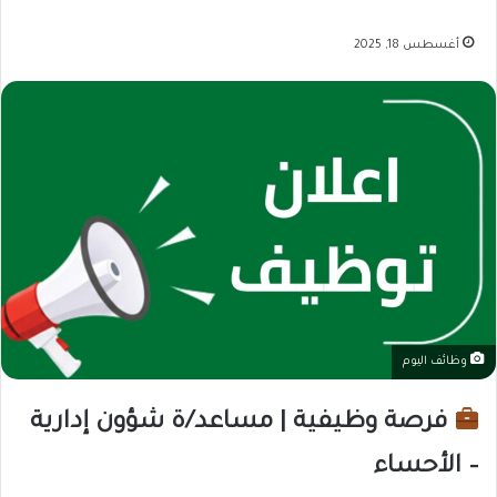
أغسطس 18, 2025
وظائف اليوم
فرصة وظيفية | مساعد/ة شؤون إدارية
– الأحساء