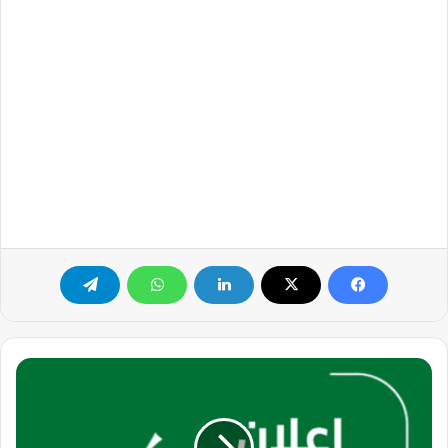
وظائف
شاغرة
للعمالة
والمشرفين