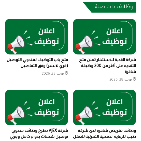
وظائف ذات صلة
شركة القدية للاستثمار تعلن فتح
فتح باب التوظيف لمندوبي التوصيل
التقديم على أكثر من 200 وظيفة
(فري لانسر) وفق التفاصيل
شاغرة
يونيو 25, 2026
يونيو 28, 2026
وظائف تمريض شاغرة لدى شركة
شركة AJEX تطرح وظائف مندوبي
طيب للرعاية الصحية المنزلية للعمل
توصيل شحنات بدوام كامل وجزئي