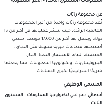
المعلومات (المستوى الثالث) – الخبر، السعودية
عن مجموعة رزيّات
تُعد مجموعة رزيّات واحدة من أكبر المجموعات
العالمية الرائدة، حيث تنتشر عملياتها في أكثر من 13
دولة، ويعمل بها أكثر من 17,000 موظف. تغطي
أنشطتها قطاعات حيوية متنوعة مثل التجارة،
الهندسة، البناء، الاستثمار، النفط، الغاز،
البتروكيماويات، وتكنولوجيا المعلومات، مما يجعلها
شريكًا استراتيجيًا لكبرى الصناعات.
المسمى الوظيفي
أخصائي دعم فني لتكنولوجيا المعلومات – المستوى
الثالث