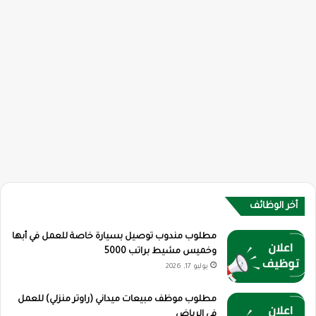
أخر الوظائف
مطلوب مندوب توصيل بسيارة خاصة للعمل في أبها
وخميس مشيط براتب 5000
يوليو 17, 2026
مطلوب موظف مبيعات ميداني (راوتر منزلي) للعمل
في الرياض