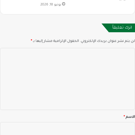
يونيو 18, 2026
اترك تعليقاً
لن يتم نشر عنوان بريدك الإلكتروني.
الحقول الإلزامية مشار إليها بـ
*
ا
ل
ت
ع
ل
ي
ق
*
الاسم
*