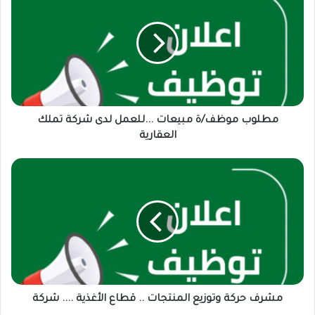
موظف/
ة
مبيعات
...للعمل
لدى
شركة
تملك
العقارية
مطلوب موظف/ة مبيعات ...للعمل لدى شركة تملك
العقارية
مشرف
حركة
وتوزيع
المنتجات
..
قطاع
الأغذية
....
شركة
مشرف حركة وتوزيع المنتجات .. قطاع الأغذية .... شركة