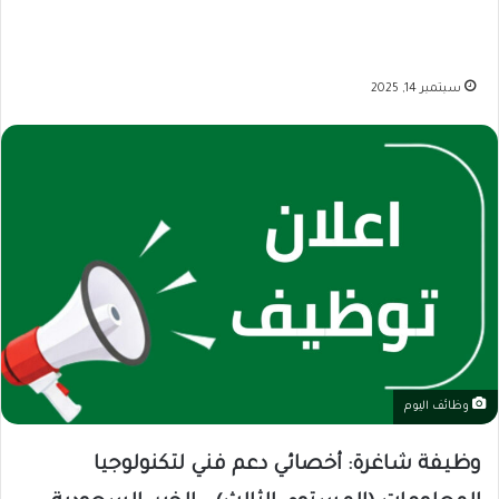
سبتمبر 14, 2025
وظائف اليوم
وظيفة شاغرة: أخصائي دعم فني لتكنولوجيا