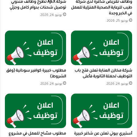
وظائف تمريض شاغرة لدى شركة
شركة AJEX تطرح وظائف مندوبي
طيب للرعاية الصحية المنزلية للعمل
توصيل شحنات بدوام كامل وجزئي
في الخبر وجدة
يونيو 24, 2026
يونيو 25, 2026
شركة مخازن العناية تعلن فتح باب
مطلوب خبيرة كوافير سودانية (وفق
التوظيف لحملة الثانوية فأعلى
الشروط)
يونيو 24, 2026
يونيو 24, 2026
أستيري بيوتي تعلن عن شاغر خبيرة
مطلوب مسّاح للعمل في مشروع