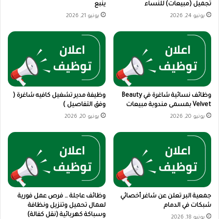
تجميل (مبيعات) للنساء
ينبع
يونيو 24, 2026
يونيو 21, 2026
وظائف نسائية شاغرة في Beauty
وظيفة مدير تشغيل كافيه شاغرة (
Velvet بمسمى مندوبة مبيعات
وفق التفاصيل )
يونيو 20, 2026
يونيو 20, 2026
جمعية البر تعلن عن شاغر أخصائي
وظائف عاجلة … فرص عمل فورية
شبكات في الدمام
لعمال تحميل وتنزيل ونظافة
وسباكة كهربائية (نقل كفالة)
يونيو 18, 2026