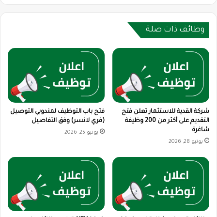
وظائف ذات صلة
شركة القدية للاستثمار تعلن فتح
فتح باب التوظيف لمندوبي التوصيل
التقديم على أكثر من 200 وظيفة
(فري لانسر) وفق التفاصيل
شاغرة
يونيو 25, 2026
يونيو 28, 2026