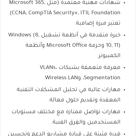
شهادات مهنية معتمدة (مثل Microsoft 365,
CCNA, CompTIA Security+, ITIL Foundation)
تعتبر ميزة إضافية.
خبرة متقدمة في أنظمة تشغيل Windows (8,
10, 11) وحزمة Microsoft Office وأنظمة
الكمبيوتر.
معرفة متعمقة بشبكات VLANs،
Segmentation، وWireless LAN.
مهارات عالية في تحليل المشكلات التقنية
المعقدة وتقديم حلول فعالة.
مهارات تواصل ممتازة مع مختلف مستويات
المستخدمين والفِرق الفنية.
قدرة مثبتة على قيادة مشاريع الدعم وتحسين