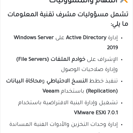
المهام والمسؤوليات
تشمل مسؤوليات مشرف تقنية المعلومات
ما يلي:
إدارة
Active Directory
على
Windows Server
2019
الإشراف على
خوادم الملفات (File Servers)
وإدارة صلاحيات الوصول
تنفيذ خطط
النسخ الاحتياطي
و
محاكاة البيانات
(Replication)
باستخدام
Veeam
تشغيل وإدارة البنية الافتراضية باستخدام
VMware ESXi 7.0.1
إدارة وحدات التخزين والأدوات الفنية المساندة