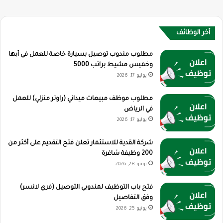
أخر الوظائف
مطلوب مندوب توصيل بسيارة خاصة للعمل في أبها
وخميس مشيط براتب 5000
يوليو 17, 2026
مطلوب موظف مبيعات ميداني (راوتر منزلي) للعمل
في الرياض
يوليو 17, 2026
شركة القدية للاستثمار تعلن فتح التقديم على أكثر من
200 وظيفة شاغرة
يونيو 28, 2026
فتح باب التوظيف لمندوبي التوصيل (فري لانسر)
وفق التفاصيل
يونيو 25, 2026