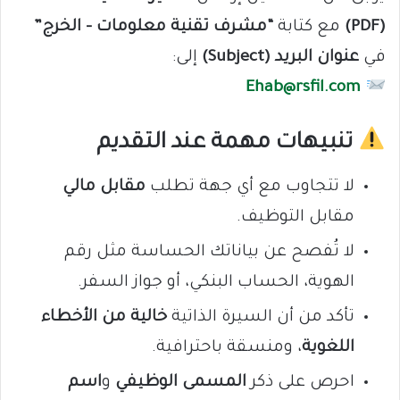
(PDF)
مع كتابة
“مشرف تقنية معلومات – الخرج”
في
عنوان البريد (Subject)
إلى:
Ehab@rsfil.com
تنبيهات مهمة عند التقديم
لا تتجاوب مع أي جهة تطلب
مقابل مالي
مقابل التوظيف.
لا تُفصح عن بياناتك الحساسة مثل رقم
الهوية، الحساب البنكي، أو جواز السفر.
تأكد من أن السيرة الذاتية
خالية من الأخطاء
اللغوية
، ومنسقة باحترافية.
احرص على ذكر
المسمى الوظيفي
و
اسم