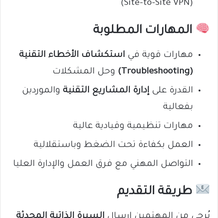
(Site-to-Site VPN)
المهارات المطلوبة
مهارات قوية في
استكشاف الأخطاء التقنية
(Troubleshooting)
وحل المشكلات
القدرة على
إدارة المشاريع التقنية
والموردين
بفعالية
مهارات تنظيمية وقيادية عالية
العمل بكفاءة تحت الضغط وباستقلالية
التواصل المهني مع فرق العمل والإدارة العليا
طريقة التقديم
يُرجى من المهتمين إرسال
السيرة الذاتية المحدثة