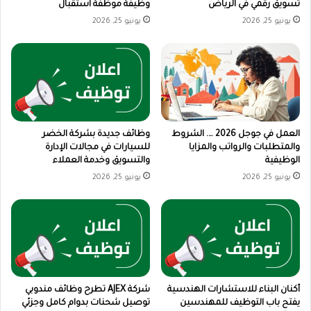
تسويق رقمي في الرياض
وظيفة موظفة استقبال
يونيو 25, 2026
يونيو 25, 2026
العمل في جوجل 2026 …. الشروط
وظائف جديدة بشركة الخضر
والمتطلبات والرواتب والمزايا
للسيارات في مجالات الإدارة
الوظيفية
والتسويق وخدمة العملاء
يونيو 25, 2026
يونيو 25, 2026
أكنان البناء للاستشارات الهندسية
شركة AJEX تطرح وظائف مندوبي
يفتح باب التوظيف للمهندسين
توصيل شحنات بدوام كامل وجزئي