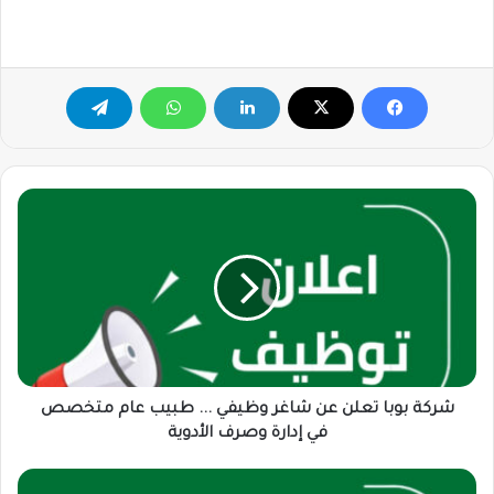
شركة
بوبا
تعلن
عن
شاغر
وظيفي
...
طبيب
عام
متخصص
شركة بوبا تعلن عن شاغر وظيفي ... طبيب عام متخصص
في
في إدارة وصرف الأدوية
إدارة
وصرف
كبرى