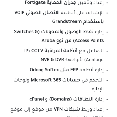
إعداد وتأمين
جدران الحماية Fortigate
الإشراف على أنظمة
الاتصال الصوتي VOIP
باستخدام Grandstream
إدارة
نقاط الوصول والمحولات (Switches &
Access Points) من نوع Aruba
التعامل مع
أنظمة المراقبة CCTV
(IP
وAnalog) بأنواعها:
NVR & DVR
إدارة أنظمة
ERP مثل Softex وOdoo
التحكم في
حسابات Microsoft 365
ولوحات
الإدارة
إدارة
النطاقات (Domains)
و
cPanel
إعداد وربط
شبكات VPN
من موقع إلى موقع