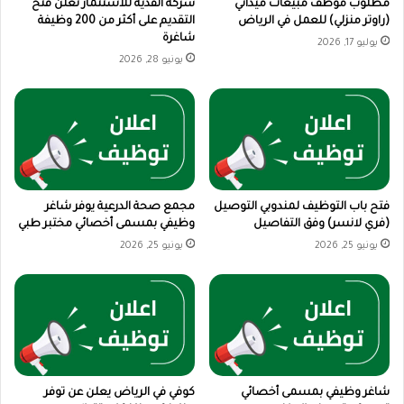
مطلوب موظف مبيعات ميداني
شركة القدية للاستثمار تعلن فتح
(راوتر منزلي) للعمل في الرياض
التقديم على أكثر من 200 وظيفة
شاغرة
يوليو 17, 2026
يونيو 28, 2026
فتح باب التوظيف لمندوبي التوصيل
مجمع صحة الدرعية يوفر شاغر
(فري لانسر) وفق التفاصيل
وظيفي بمسمى أخصائي مختبر طبي
يونيو 25, 2026
يونيو 25, 2026
شاغر وظيفي بمسمى أخصائي
كوفي في الرياض يعلن عن توفر