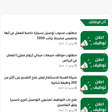
أخر الوظائف
مطلوب مندوب توصيل بسيارة خاصة للعمل في أبها
وخميس مشيط براتب 5000
يوليو 17, 2026
مطلوب موظف مبيعات ميداني (راوتر منزلي) للعمل
في الرياض
يوليو 17, 2026
شركة القدية للاستثمار تعلن فتح التقديم على أكثر من
200 وظيفة شاغرة
يونيو 28, 2026
فتح باب التوظيف لمندوبي التوصيل (فري لانسر)
وفق التفاصيل
يونيو 25, 2026