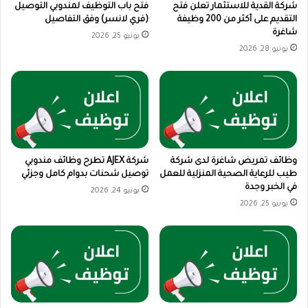
شركة القدية للاستثمار تعلن فتح
فتح باب التوظيف لمندوبي التوصيل
التقديم على أكثر من 200 وظيفة
(فري لانسر) وفق التفاصيل
شاغرة
يونيو 25, 2026
يونيو 28, 2026
وظائف تمريض شاغرة لدى شركة
شركة AJEX تطرح وظائف مندوبي
طيب للرعاية الصحية المنزلية للعمل
توصيل شحنات بدوام كامل وجزئي
في الخبر وجدة
يونيو 24, 2026
يونيو 25, 2026