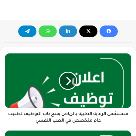
مستشفى
الرعاية
الطبية
بالرياض
يفتح
باب
التوظيف
لطبيب
عام
متخصص
مستشفى الرعاية الطبية بالرياض يفتح باب التوظيف لطبيب
في
عام متخصص في الطب النفسي
الطب
النفسي
شاغر