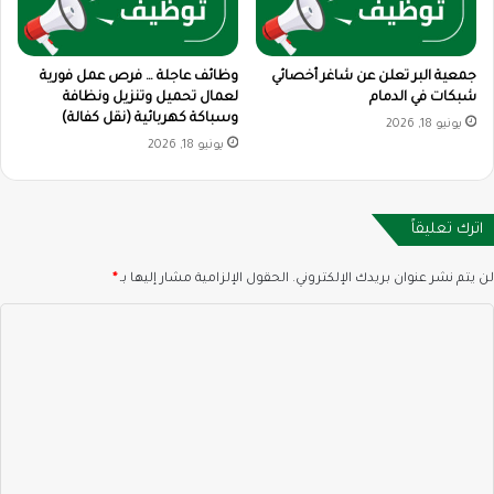
جمعية البر تعلن عن شاغر أخصائي
وظائف عاجلة … فرص عمل فورية
شبكات في الدمام
لعمال تحميل وتنزيل ونظافة
وسباكة كهربائية (نقل كفالة)
يونيو 18, 2026
يونيو 18, 2026
اترك تعليقاً
لن يتم نشر عنوان بريدك الإلكتروني.
الحقول الإلزامية مشار إليها بـ
*
ا
ل
ت
ع
ل
ي