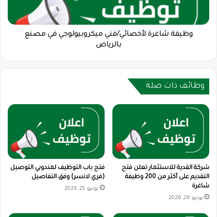
مصنع
بالرياض
وظيفة شاغرة لأخصائي/فني ميكروبيولوجي في مصنع
بالرياض
وظائف ذات صلة
شركة القدية للاستثمار تعلن فتح
فتح باب التوظيف لمندوبي التوصيل
التقديم على أكثر من 200 وظيفة
(فري لانسر) وفق التفاصيل
شاغرة
يونيو 25, 2026
يونيو 28, 2026