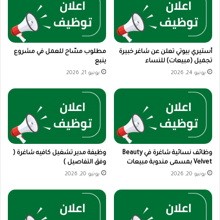
أستيري بيوتي تعلن عن شاغر خبيرة
مطلوب مسّاح للعمل في مشروع
تجميل (مبيعات) للنساء
ينبع
يونيو 24, 2026
يونيو 21, 2026
وظائف نسائية شاغرة في Beauty
وظيفة مدير تشغيل كافيه شاغرة (
Velvet بمسمى مندوبة مبيعات
وفق التفاصيل )
يونيو 20, 2026
يونيو 20, 2026