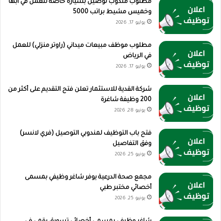
مطلوب مندوب توصيل بسيارة خاصة للعمل في أبها
وخميس مشيط براتب 5000
يوليو 17, 2026
مطلوب موظف مبيعات ميداني (راوتر منزلي) للعمل
في الرياض
يوليو 17, 2026
شركة القدية للاستثمار تعلن فتح التقديم على أكثر من
200 وظيفة شاغرة
يونيو 28, 2026
فتح باب التوظيف لمندوبي التوصيل (فري لانسر)
وفق التفاصيل
يونيو 25, 2026
مجمع صحة الدرعية يوفر شاغر وظيفي بمسمى
أخصائي مختبر طبي
يونيو 25, 2026