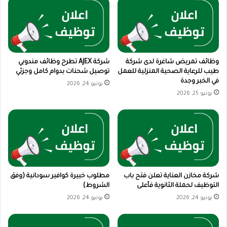
وظائف تمريض شاغرة لدى شركة
شركة AJEX تطرح وظائف مندوبي
طيب للرعاية الصحية المنزلية للعمل
توصيل شحنات بدوام كامل وجزئي
في الخبر وجدة
يونيو 24, 2026
يونيو 25, 2026
شركة مخازن العناية تعلن فتح باب
مطلوب خبيرة كوافير سودانية (وفق
التوظيف لحملة الثانوية فأعلى
الشروط)
يونيو 24, 2026
يونيو 24, 2026